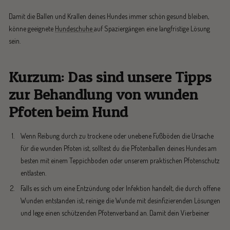
Damit die Ballen und Krallen deines Hundes immer schön gesund bleiben,
könne geeignete
Hundeschuhe
auf Spaziergängen eine langfristige Lösung
sein.
Kurzum: Das sind unsere Tipps
zur Behandlung von wunden
Pfoten beim Hund
Wenn Reibung durch zu trockene oder unebene Fußböden die Ursache
für die wunden Pfoten ist, solltest du die Pfotenballen deines Hundes am
besten mit einem Teppichboden oder unserem praktischen Pfotenschutz
entlasten.
Falls es sich um eine Entzündung oder Infektion handelt, die durch offene
Wunden entstanden ist, reinige die Wunde mit desinfizierenden Lösungen
und lege einen schützenden Pfotenverband an. Damit dein Vierbeiner