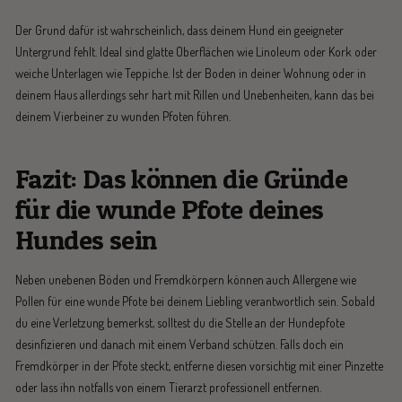
Der Grund dafür ist wahrscheinlich, dass deinem Hund ein geeigneter
Untergrund fehlt. Ideal sind glatte Oberflächen wie Linoleum oder Kork oder
weiche Unterlagen wie Teppiche. Ist der Boden in deiner Wohnung oder in
deinem Haus allerdings sehr hart mit Rillen und Unebenheiten, kann das bei
deinem Vierbeiner zu wunden Pfoten führen.
Fazit: Das können die Gründe
für die wunde Pfote deines
Hundes sein
Neben unebenen Böden und Fremdkörpern können auch Allergene wie
Pollen für eine wunde Pfote bei deinem Liebling verantwortlich sein. Sobald
du eine Verletzung bemerkst, solltest du die Stelle an der Hundepfote
desinfizieren und danach mit einem Verband schützen. Falls doch ein
Fremdkörper in der Pfote steckt, entferne diesen vorsichtig mit einer Pinzette
oder lass ihn notfalls von einem Tierarzt professionell entfernen.