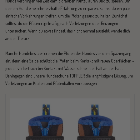
Hunde verbringen viel Zeit damit, draußen rumzulaufen und zu spielen. Um
deinem Hund eine schmerzhafte Erfahrung zu ersparen, kannst du ein paar
einfache Vorkehrungen treffen, um die Pfoten gesund zu halten. Zunächst
solltest du die Pfoten regelmäßig nach Verletzungen oder Reizungen
untersuchen: Wenn du etwas findest, das nicht normal aussieht, wende dich
an den Tierarzt.
Manche Hundebesitzer cremen die Pfoten des Hundes vor dem Spaziergang
ein, denn eine Salbe schützt die Pfoten beim Kontakt mit rauen Oberflächen –
jedoch verliert sich bei Kontakt mit Wasser schnell der Halt an der Haut.
Dahingegen sind unsere Hundeschuhe TOFFLER die langfristigere Lösung, um
Verletzungen an Krallen und Pfotenballen vorzubeugen.