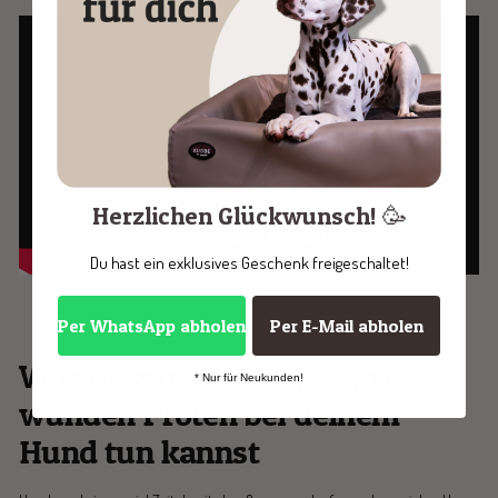
Herzlichen Glückwunsch! 🥳
Du hast ein exklusives Geschenk freigeschaltet!
Per WhatsApp abholen
Per E-Mail abholen
Was du zur Vorbeugung von
* Nur für Neukunden!
wunden Pfoten bei deinem
Hund tun kannst