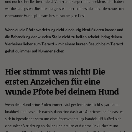
und noch schneller behandelst. Von Fremdkörpern bis Insektenstiche haben
wir die häufigsten Übeltäter aufgelistet – hier erfährst du außerdem, wie sich
eine wunde Hundepfote am besten vorbeugen lässt.
Wenn du die Pfotenverletzung nicht eindeutig identifizieren kannst und
die Behandlung der wunden Stelle nicht zu helfen scheint, bring deinen
Vierbeiner lieber zum Tierarzt – mit einem kurzen Besuch beim Tierarzt
gehst du immer auf Nummer sicher.
Hier stimmt was nicht! Die
ersten Anzeichen für eine
wunde Pfote bei deinem Hund
Wenn dein Hund seine Pfoten immer häufiger leckt, vielleicht sogar daran
knabbert und das auch nachts, dann sind das klare Anzeichen dafür, dass es
sich in irgendeiner Form um eine Pfotenverletzung handelt. Oft äußert sich
eine solche Verletzung an Ballen und Krallen erst einmal in Juckreiz: um