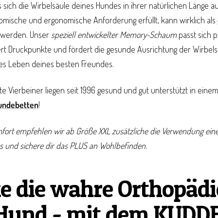
s sich die Wirbelsäule deines Hundes in ihrer natürlichen Länge a
tomische und ergonomische Anforderung erfüllt, kann wirklich als
 werden. Unser
speziell entwickelter Memory-Schaum
passt sich p
rt Druckpunkte und fördert die gesunde Ausrichtung der Wirbelsäu
es Leben deines besten Freundes.
e Vierbeiner liegen seit 1996 gesund und gut unterstützt in ein
undebetten
!
mfort empfehlen wir ab Größe XXL zusätzliche die Verwendung ein
s und sichere dir das PLUS an Wohlbefinden.
e die wahre Orthopädi
Hund - mit dem KUDD