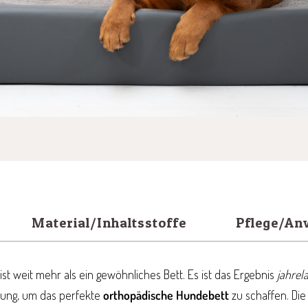
Material/Inhaltsstoffe
Pflege/A
ist weit mehr als ein gewöhnliches Bett. Es ist das Ergebnis
jahrel
ung, um das perfekte
orthopädische Hundebett
zu schaffen. Die