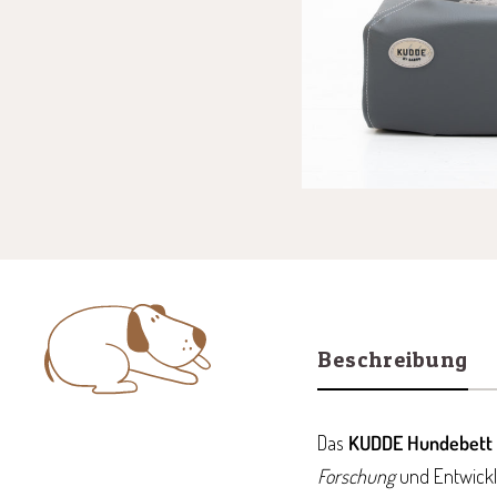
Beschreibung
Das
KUDDE Hundebett
Forschung
und Entwickl