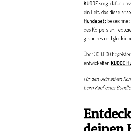
KUDDE
sorgt dafür, das
ein Bett, das diese ana
Hundebett
bezeichnet
des Körpers an, reduzie
gesundes und glücklich
Über 300.000 begeistert
entwickelten
KUDDE H
Für den ultimativen Ko
beim Kauf eines Bundle
Entdeck
deinen 