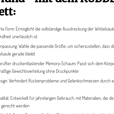
tt:
e Form: Ermöglicht die vollständige Ausstreckung der Wirbelsäule
dheit unerlässlich ist
anpassung: Wähle die passende Größe, um sicherzustellen, dass d
elsäule gerade bleibt
eprüfter druckentlastender Memory-Schaum: Passt sich dem Körp
hmäßige Gewichtsverteilung ohne Druckpunkte
esign: Verhindert Rückenprobleme und Gelenkschmerzen durch ei
alität: Entwickelt für jahrelangen Gebrauch, mit Materialien, di
r gerecht werden