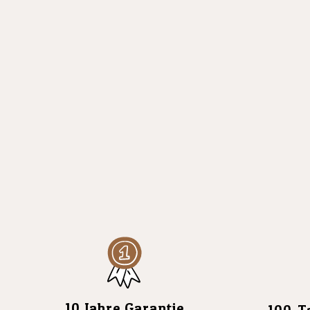
gehen
gehe
10 Jahre Garantie
100-T