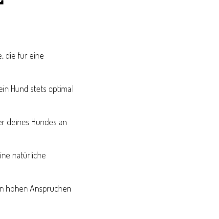
, die für eine
ein Hund stets optimal
er deines Hundes an
ne natürliche
e den hohen Ansprüchen