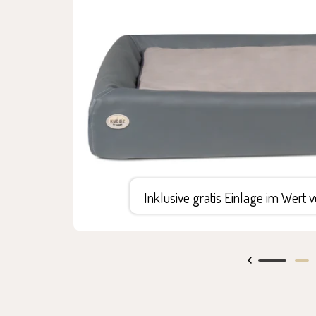
Inklusive gratis Einlage im Wert 
Zur
Zur
Slide
Slide
1
2