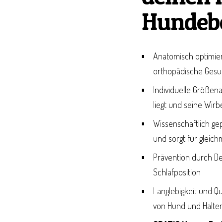
Hundebe
Anatomisch optimiert
orthopädische Gesun
Individuelle Größen
liegt und seine Wirb
Wissenschaftlich g
und sorgt für gleic
Prävention durch D
Schlafposition
Langlebigkeit und Qu
von Hund und Halte