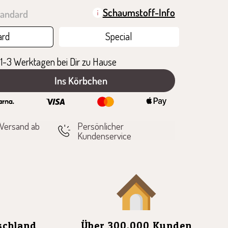
Schaumstoff-Info
tandard
ard
Special
 1-3 Werktagen bei Dir zu Hause
Ins Körbchen
n
 Versand ab
Persönlicher
Kundenservice
tschland
Über 300.000 Kunden