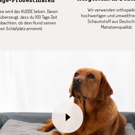
Wir verwenden orthopädi
ase wird das KUDDE lieben. Davon
hochwertigen und umweltfre
 überzeugt, dass du 100 Tage Zeit
Schaumstoff aus Deutschl
obachten, ob dein Hund seinen
Matratzenqualität.
en Schlafplatz annimmt.