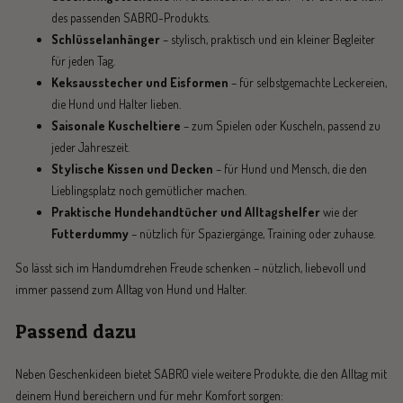
des passenden SABRO-Produkts.
Schlüsselanhänger
– stylisch, praktisch und ein kleiner Begleiter
für jeden Tag.
Keksausstecher und Eisformen
– für selbstgemachte Leckereien,
die Hund und Halter lieben.
Saisonale Kuscheltiere
– zum Spielen oder Kuscheln, passend zu
jeder Jahreszeit.
Stylische Kissen und Decken
– für Hund und Mensch, die den
Lieblingsplatz noch gemütlicher machen.
Praktische Hundehandtücher und Alltagshelfer
wie der
Futterdummy
– nützlich für Spaziergänge, Training oder zuhause.
So lässt sich im Handumdrehen Freude schenken – nützlich, liebevoll und
immer passend zum Alltag von Hund und Halter.
Passend dazu
Neben Geschenkideen bietet SABRO viele weitere Produkte, die den Alltag mit
deinem Hund bereichern und für mehr Komfort sorgen: