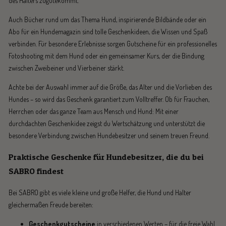
des Halters zugutekommt.
Auch Bücher rund um das Thema Hund, inspirierende Bildbände oder ein
Abo für ein Hundemagazin sind tolle Geschenkideen, die Wissen und Spaß
verbinden. Für besondere Erlebnisse sorgen Gutscheine für ein professionelles
Fotoshooting mit dem Hund oder ein gemeinsamer Kurs, der die Bindung
zwischen Zweibeiner und Vierbeiner stärkt.
Achte bei der Auswahl immer auf die Größe, das Alter und die Vorlieben des
Hundes – so wird das Geschenk garantiert zum Volltreffer. Ob für Frauchen,
Herrchen oder das ganze Team aus Mensch und Hund: Mit einer
durchdachten Geschenkidee zeigst du Wertschätzung und unterstützt die
besondere Verbindung zwischen Hundebesitzer und seinem treuen Freund.
Praktische Geschenke für Hundebesitzer, die du bei
SABRO findest
Bei SABRO gibt es viele kleine und große Helfer, die Hund und Halter
gleichermaßen Freude bereiten:
Geschenkgutscheine
in verschiedenen Werten – für die freie Wahl