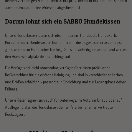
deinem vierbeinigen Freund einen Schlafplatz, der nicht nur bequem, sondern
auch optimal auf deine Wünsche abgestimmt ist.
Darum lohnt sich ein SABRO Hundekissen
Unsere Hundekissen lassen sich ideal mit einem Hundebett, Hundekorb,
Körbchen oder Hundekörben kombinieren – die Liegekissen ersetzen diese
ganz, wenn dein Hund lieber frei liegt. Sie sind vielseitig einsetzbar und werten
den Hundeschlafplatz deines Lieblings auf.
Die Bezüge sind leicht abnehmbar, verfügen über einen praktischen
Reißverschluss für die einfache Reinigung und sind in verschiedenen Farben
und Größen erhältlich – passend zur Einrichtung und zur Lebensphase deiner
Fellnase.
Unsere Kissen eignen sich auch für unterwegs: Im Auto, im Urlaub oder auf
Ausflügen bieten die Hundekissen deinem Vierbeiner einen vertrauten
Rückzugsort.