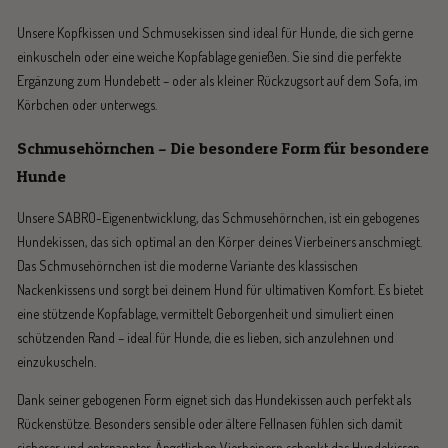
Unsere Kopfkissen und Schmusekissen sind ideal für Hunde, die sich gerne
einkuscheln oder eine weiche Kopfablage genießen. Sie sind die perfekte
Ergänzung zum Hundebett – oder als kleiner Rückzugsort auf dem Sofa, im
Körbchen oder unterwegs.
Schmusehörnchen – Die besondere Form für besondere
Hunde
Unsere SABRO-Eigenentwicklung, das Schmusehörnchen, ist ein gebogenes
Hundekissen, das sich optimal an den Körper deines Vierbeiners anschmiegt.
Das Schmusehörnchen ist die moderne Variante des klassischen
Nackenkissens und sorgt bei deinem Hund für ultimativen Komfort. Es bietet
eine stützende Kopfablage, vermittelt Geborgenheit und simuliert einen
schützenden Rand – ideal für Hunde, die es lieben, sich anzulehnen und
einzukuscheln.
Dank seiner gebogenen Form eignet sich das Hundekissen auch perfekt als
Rückenstütze. Besonders sensible oder ältere Fellnasen fühlen sich damit
sicherer und entspannter. Ängstlichen Vierbeinern schenkt das Hundekissen