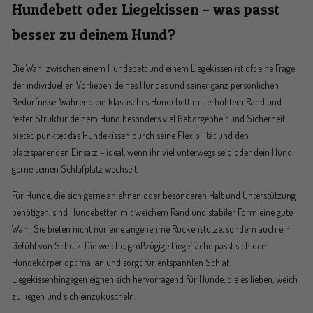
Hundebett oder Liegekissen – was passt
besser zu deinem Hund?
Die Wahl zwischen einem Hundebett und einem Liegekissen ist oft eine Frage
der individuellen Vorlieben deines Hundes und seiner ganz persönlichen
Bedürfnisse. Während ein klassisches Hundebett mit erhöhtem Rand und
fester Struktur deinem Hund besonders viel Geborgenheit und Sicherheit
bietet, punktet das Hundekissen durch seine Flexibilität und den
platzsparenden Einsatz – ideal, wenn ihr viel unterwegs seid oder dein Hund
gerne seinen Schlafplatz wechselt.
Für Hunde, die sich gerne anlehnen oder besonderen Halt und Unterstützung
benötigen, sind Hundebetten mit weichem Rand und stabiler Form eine gute
Wahl. Sie bieten nicht nur eine angenehme Rückenstütze, sondern auch ein
Gefühl von Schutz. Die weiche, großzügige Liegefläche passt sich dem
Hundekörper optimal an und sorgt für entspannten Schlaf.
Liegekissenhingegen eignen sich hervorragend für Hunde, die es lieben, weich
zu liegen und sich einzukuscheln.