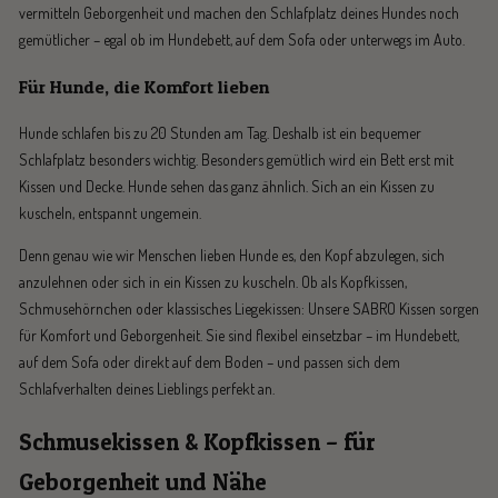
vermitteln Geborgenheit und machen den Schlafplatz deines Hundes noch
gemütlicher – egal ob im Hundebett, auf dem Sofa oder unterwegs im Auto.
Für Hunde, die Komfort lieben
Hunde schlafen bis zu 20 Stunden am Tag. Deshalb ist ein bequemer
Schlafplatz besonders wichtig. Besonders gemütlich wird ein Bett erst mit
Kissen und Decke. Hunde sehen das ganz ähnlich. Sich an ein Kissen zu
kuscheln, entspannt ungemein.
Denn genau wie wir Menschen lieben Hunde es, den Kopf abzulegen, sich
anzulehnen oder sich in ein Kissen zu kuscheln. Ob als Kopfkissen,
Schmusehörnchen oder klassisches Liegekissen: Unsere SABRO Kissen sorgen
für Komfort und Geborgenheit. Sie sind flexibel einsetzbar – im Hundebett,
auf dem Sofa oder direkt auf dem Boden – und passen sich dem
Schlafverhalten deines Lieblings perfekt an.
Schmusekissen & Kopfkissen – für
Geborgenheit und Nähe