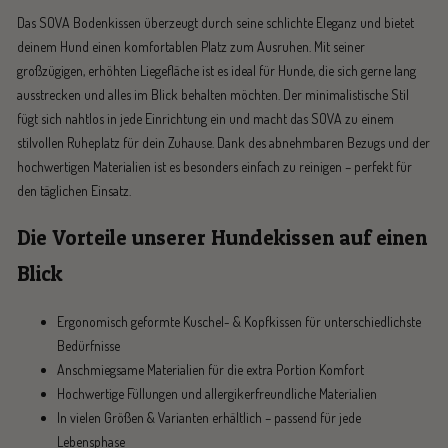
Das SOVA Bodenkissen überzeugt durch seine schlichte Eleganz und bietet
deinem Hund einen komfortablen Platz zum Ausruhen. Mit seiner
großzügigen, erhöhten Liegefläche ist es ideal für Hunde, die sich gerne lang
ausstrecken und alles im Blick behalten möchten. Der minimalistische Stil
fügt sich nahtlos in jede Einrichtung ein und macht das SOVA zu einem
stilvollen Ruheplatz für dein Zuhause. Dank des abnehmbaren Bezugs und der
hochwertigen Materialien ist es besonders einfach zu reinigen – perfekt für
den täglichen Einsatz.
Die Vorteile unserer Hundekissen auf einen
Blick
Ergonomisch geformte Kuschel- & Kopfkissen für unterschiedlichste
Bedürfnisse
Anschmiegsame Materialien für die extra Portion Komfort
Hochwertige Füllungen und allergikerfreundliche Materialien
In vielen Größen & Varianten erhältlich – passend für jede
Lebensphase