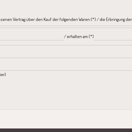
ssenen Vertrag über den Kauf der folgenden Waren (*) / die Erbringung der
/ erhalten am (*)
ier)