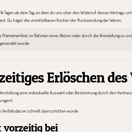
 14 Tagen ab dem Tag, an dem du uns über den Widerruf dieses Vertrags unt
dest. Du trägst die unmittelbaren Kosten der Rücksendung der Waren.
tis Prämienartikel, im Rahmen einer Aktion oder durch die Anmeldung zu u
kgesendet wurde.
zeitiges Erlöschen des
n Herstellung eine individuelle Auswahl oder Bestimmung durch den Verbrau
gungen)
n Verfallsdatum schnell überschritten wurde
 vorzeitig bei