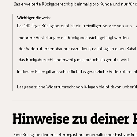
Das erweiterte Rückgaberecht gilt einmalig pro Kunde und nur für d
Wichtiger Hinweis:
Das 100-Tage-Rückgaberecht ist ein freiwilliger Service von uns
mehrere Bestellungen mit Rückgabeabsicht getätigt werden,
der Widerruf erkennbar nur dazu dient, nachträglich einen Rabat
das Rückgaberecht anderweitig missbräuchlich genutzt wird.
In diesen Fällen gilt ausschließlich das gesetzliche Widerrufsre
Das gesetzliche Widerrufsrecht von 14 Tagen bleibt davon unberüh
Hinweise zu deiner
Eine Rückgabe deiner Lieferung ist nur innerhalb einer Frist von 14