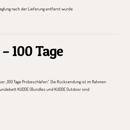
ieglung nach der Lieferung entfernt wurde
 – 100 Tage
er „100 Tage Probeschlafen". Die Rücksendung ist im Rahmen
s Hundebett KUDDE (Bundles und KUDDE Outdoor sind