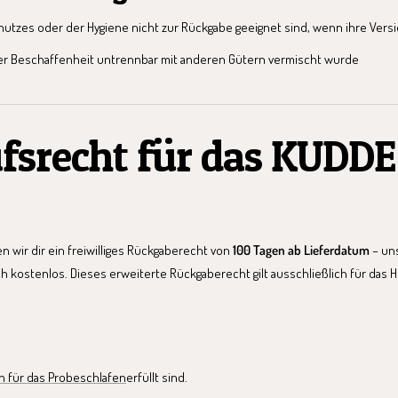
utzes oder der Hygiene nicht zur Rückgabe geeignet sind, wenn ihre Vers
rer Beschaffenheit untrennbar mit anderen Gütern vermischt wurde
fsrecht für das KUDDE
n wir dir ein freiwilliges Rückgaberecht von
100 Tagen ab Lieferdatum
– uns
ch kostenlos. Dieses erweiterte Rückgaberecht gilt ausschließlich für da
 für das Probeschlafen
erfüllt sind.