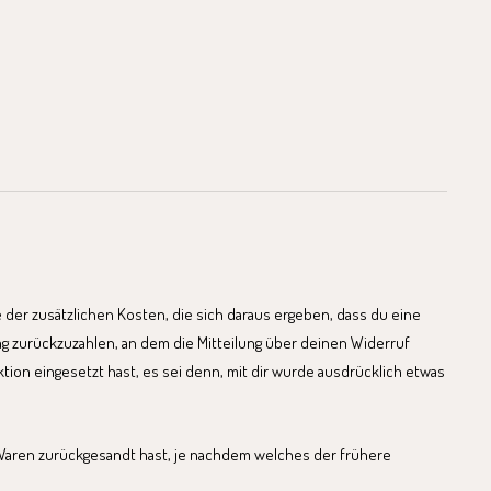
e der zusätzlichen Kosten, die sich daraus ergeben, dass du eine
ag zurückzuzahlen, an dem die Mitteilung über deinen Widerruf
tion eingesetzt hast, es sei denn, mit dir wurde ausdrücklich etwas
 Waren zurückgesandt hast, je nachdem welches der frühere