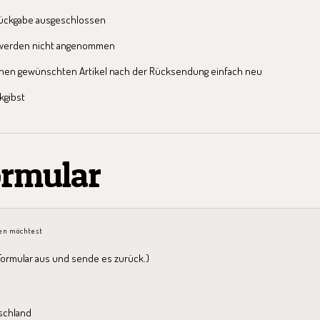
Rückgabe ausgeschlossen
e werden nicht angenommen
deinen gewünschten Artikel nach der Rücksendung einfach neu
kgibst
ormular
ren möchtest
Formular aus und sende es zurück.)
schland