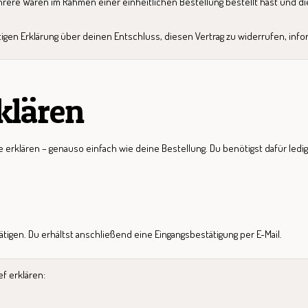
ere Waren im Rahmen einer einheitlichen Bestellung bestellt hast und die
n Erklärung über deinen Entschluss, diesen Vertrag zu widerrufen, informi
klären
erklären – genauso einfach wie deine Bestellung. Du benötigst dafür ledi
ätigen. Du erhältst anschließend eine Eingangsbestätigung per E-Mail.
f erklären: