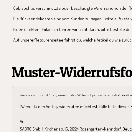
Gebrauchte, verschmutzte oder beschädigte Waren sind von der 
Die Rücksendekosten sind vom Kunden zu tragen, unfreie Paket
Einen direkten Umtausch führen wir nicht durch, bitte bestelle 
Auf unserer
Retourenseite
erfährst du, welche Artikel du wie zurüc
Muster-Widerrufsf
Vordruck – nur ausfüllen, wenn du den Widerruf per Post oder E-Mail erklä
(Wenn du den Vertrag widerrufen möchtest, fülle bitte dieses 
An:
SABRO GmbH, Kirchenstr. 16, 21224 Rosengarten-Nenndorf, Deut