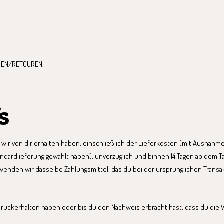
NGEN/RETOUREN.
s
e wir von dir erhalten haben, einschließlich der Lieferkosten (mit Ausnahm
andardlieferung gewählt haben), unverzüglich und binnen 14 Tagen ab dem T
rwenden wir dasselbe Zahlungsmittel, das du bei der ursprünglichen Transak
zurückerhalten haben oder bis du den Nachweis erbracht hast, dass du die