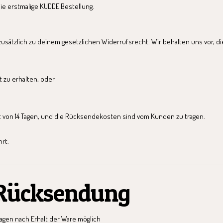
ie erstmalige KUDDE Bestellung.
 – zusätzlich zu deinem gesetzlichen Widerrufsrecht. Wir behalten uns vor
t zu erhalten, oder
cht von 14 Tagen, und die Rücksendekosten sind vom Kunden zu tragen.
rt.
 Rücksendung
 Tagen nach Erhalt der Ware möglich