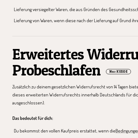
Lieferung versiegelter Waren, die aus Gründen des Gesundheitssch
Lieferung von Waren, wenn diese nach der Lieferung auf Grund ih
Erweitertes Widerru
Probeschlafen
Nur KUDDE
Zusätzlich zu deinem gesetzlichen Widerrufsrecht von 14 Tagen biete
dieses erweiterten Widerrufsrechts innerhalb Deutschlands für di
ausgeschlossen).
Das bedeutet für dich:
Du bekommst den vollen Kaufpreis erstattet, wenn die
Bedingungen