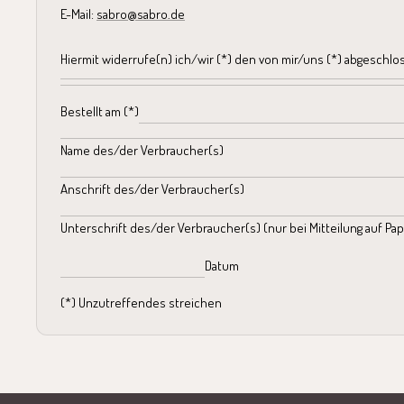
E-Mail:
sabro@sabro.de
Hiermit widerrufe(n) ich/wir (*) den von mir/uns (*) abgeschlo
Bestellt am (*)
Name des/der Verbraucher(s)
Anschrift des/der Verbraucher(s)
Unterschrift des/der Verbraucher(s) (nur bei Mitteilung auf Pap
Datum
(*) Unzutreffendes streichen