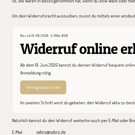
ist, die Waren in Besitz genommen hat, wenn du eine Ware oder mehr
Um dein Widerrufsrecht auszuüben, musst du mittels einer eindeutige
Neu ab 19.06.2026 · § 356a BGB
Widerruf online er
Ab dem 19. Juni 2026 kannst du deinen Widerruf bequem online 
Anmeldung nötig.
Vertrag widerrufen
Im zweiten Schritt wirst du gebeten, den Widerruf aktiv zu best
Natürlich kannst du den Widerruf weiterhin auch per E-Mail oder Brie
sabro@sabro.de
E-Mail