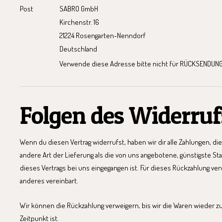
Post
SABRO GmbH
Kirchenstr. 16
21224 Rosengarten-Nenndorf
Deutschland
Verwende diese Adresse bitte nicht für RÜCKSENDU
Folgen des Widerruf
Wenn du diesen Vertrag widerrufst, haben wir dir alle Zahlungen, di
andere Art der Lieferung als die von uns angebotene, günstigste St
dieses Vertrags bei uns eingegangen ist. Für dieses Rückzahlung ve
anderes vereinbart.
Wir können die Rückzahlung verweigern, bis wir die Waren wieder 
Zeitpunkt ist.