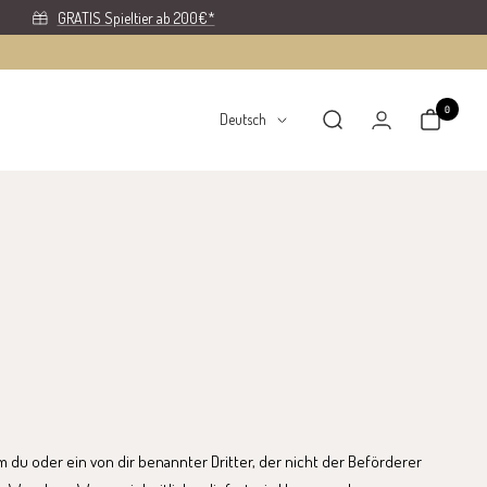
GRATIS Spieltier ab 200€*
0
Sprache
Deutsch
 du oder ein von dir benannter Dritter, der nicht der Beförderer