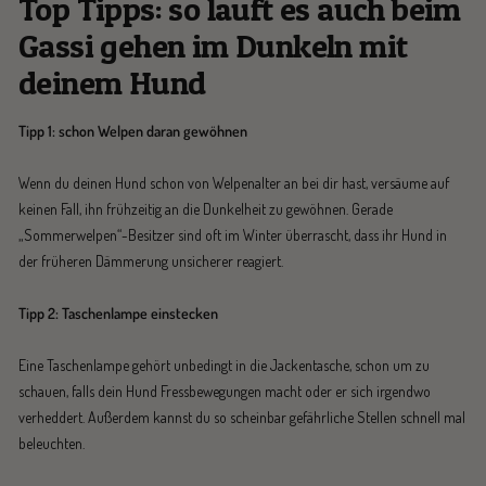
Top Tipps: so läuft es auch beim
Gassi gehen im Dunkeln mit
deinem Hund
Tipp 1: schon Welpen daran gewöhnen
Wenn du deinen Hund schon von Welpenalter an bei dir hast, versäume auf
keinen Fall, ihn frühzeitig an die Dunkelheit zu gewöhnen. Gerade
„Sommerwelpen“-Besitzer sind oft im Winter überrascht, dass ihr Hund in
der früheren Dämmerung unsicherer reagiert.
Tipp 2: Taschenlampe einstecken
Eine Taschenlampe gehört unbedingt in die Jackentasche, schon um zu
schauen, falls dein Hund Fressbewegungen macht oder er sich irgendwo
verheddert. Außerdem kannst du so scheinbar gefährliche Stellen schnell mal
beleuchten.