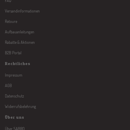
FAQ
Versandinformationen
Retoure
Aufbauanleitungen
Rabatte & Aktionen
B2B Portal
Rechtliches
Impressum
AGB
Datenschutz
Widerrufsbelehrung
Über uns
Über SABRO