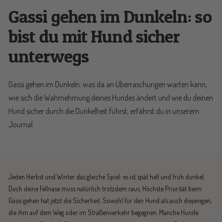
Gassi gehen im Dunkeln: so
bist du mit Hund sicher
unterwegs
Gassi gehen im Dunkeln: was da an Überraschungen warten kann,
wie sich die Wahrnehmung deines Hundes ändert und wie du deinen
Hund sicher durch die Dunkelheit führst, erfährst du in unserem
Journal.
Jeden Herbst und Winter das gleiche Spiel: es ist spät hell und früh dunkel.
Doch deine Fellnase muss natürlich trotzdem raus. Höchste Priorität beim
Gassi gehen hat jetzt die Sicherheit. Sowohl für den Hund als auch diejenigen,
die ihm auf dem Weg oder im Straßenverkehr begegnen. Manche Hunde