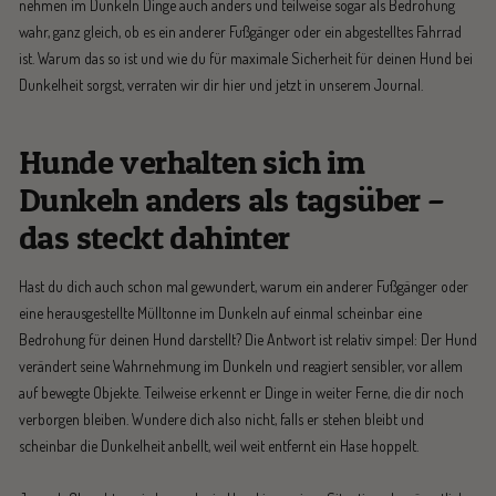
nehmen im Dunkeln Dinge auch anders und teilweise sogar als Bedrohung
wahr, ganz gleich, ob es ein anderer Fußgänger oder ein abgestelltes Fahrrad
ist. Warum das so ist und wie du für maximale Sicherheit für deinen Hund bei
Dunkelheit sorgst, verraten wir dir hier und jetzt in unserem Journal.
Hunde verhalten sich im
Dunkeln anders als tagsüber –
das steckt dahinter
Hast du dich auch schon mal gewundert, warum ein anderer Fußgänger oder
eine herausgestellte Mülltonne im Dunkeln auf einmal scheinbar eine
Bedrohung für deinen Hund darstellt? Die Antwort ist relativ simpel: Der Hund
verändert seine Wahrnehmung im Dunkeln und reagiert sensibler, vor allem
auf bewegte Objekte. Teilweise erkennt er Dinge in weiter Ferne, die dir noch
verborgen bleiben. Wundere dich also nicht, falls er stehen bleibt und
scheinbar die Dunkelheit anbellt, weil weit entfernt ein Hase hoppelt.