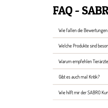
FAQ - SAB
Wie fallen die Bewertunge
Welche Produkte sind beson
Warum empfehlen Tierärzt
Gibt es auch mal Kritik?
Wie hilft mir der SABRO Ku