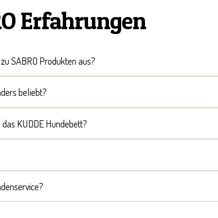
RO Erfahrungen
n zu SABRO Produkten aus?
ders beliebt?
e das KUDDE Hundebett?
ndenservice?