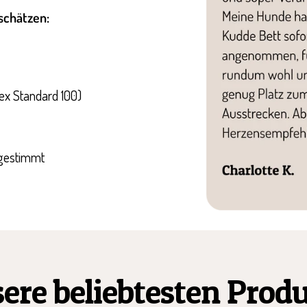
schätzen:
ex Standard 100)
bgestimmt
ere beliebtesten Prod