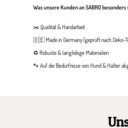
Was unsere Kunden an SABRO besonders 
✂️ Qualität & Handarbeit
🇩🇪 Made in Germany (geprüft nach Oeko-T
♻️ Robuste & langlebige Materialien
🐾 Auf die Bedürfnisse von Hund & Halter a
Uns