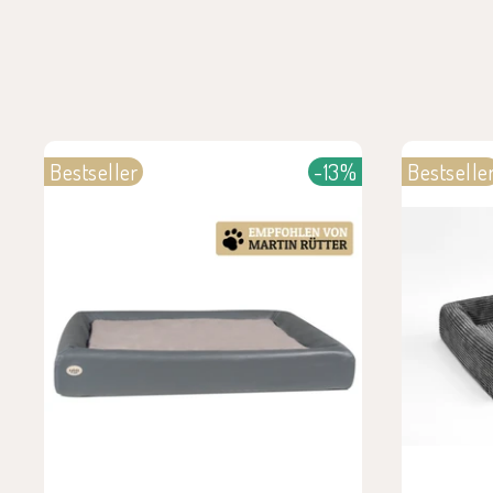
Bestseller
-13%
Bestselle