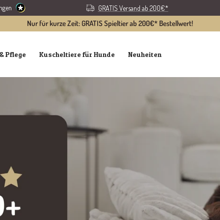
ungen
GRATIS Versand ab 200€*
Nur für kurze Zeit: GRATIS Spieltier ab 200€* Bestellwert!
& Pflege
Kuscheltiere für Hunde
Neuheiten