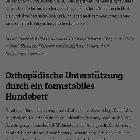
Bei der Entwicklung unseres KUDDE Hundebetts war uns wichtig, genau diese
natürlichen Bedürfnisse zu berücksichtigen: Eine stabile Schlafmöglichkeit,
die durch ihre Materialien (wie das Kunstleder) auch temperaturregulierend
wirkt und gleichzeitig orthopädischen Halt bietet.
Quelle: Zanghi et al. (2013), Journal of Veterinary Behavior: "Sleep and activity
in dogs"; Studie zur Präferenz von Schlafplätzen basierend auf
Umgebungstemperatur.
Orthopädische Unterstützung
durch ein formstabiles
Hundebett
Damit dein Hund trotzdem optimal schlafen kann, ist der richtige Schlafplatz
entscheidend. Ein orthopädisches Hundebett mit Memory Foam, auch Visko-
Schaum genannt, wie das KUDDE, bietet deinem Hund gezielte Stabilität und
Komfort. Dieser viskoelastische Memory-Schaum passt sich individuell den