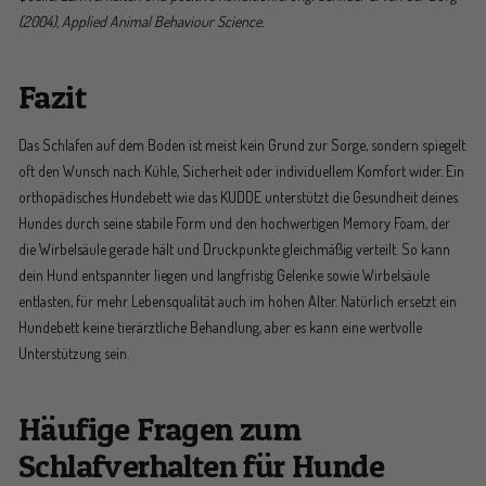
(2004), Applied Animal Behaviour Science.
Fazit
Das Schlafen auf dem Boden ist meist kein Grund zur Sorge, sondern spiegelt
oft den Wunsch nach Kühle, Sicherheit oder individuellem Komfort wider. Ein
orthopädisches Hundebett wie das KUDDE unterstützt die Gesundheit deines
Hundes durch seine stabile Form und den hochwertigen Memory Foam, der
die Wirbelsäule gerade hält und Druckpunkte gleichmäßig verteilt. So kann
dein Hund entspannter liegen und langfristig Gelenke sowie Wirbelsäule
entlasten, für mehr Lebensqualität auch im hohen Alter. Natürlich ersetzt ein
Hundebett keine tierärztliche Behandlung, aber es kann eine wertvolle
Unterstützung sein.
Häufige Fragen zum
Schlafverhalten für Hunde