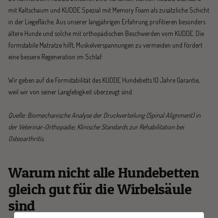
mit Kaltschaum und KUDDE Spezial mit Memory Foam als zusätzliche Schicht
in der Liegefläche. Aus unserer langjährigen Erfahrung profitieren besonders
ältere Hunde und solche mit orthopädischen Beschwerden vom KUDDE. Die
formstabile Matratze hilft, Muskelverspannungen zu vermeiden und fördert
eine bessere Regeneration im Schlaf.
Wir geben auf die Formstabilität des KUDDE Hundebetts 10 Jahre Garantie,
weil wir von seiner Langlebigkeit überzeugt sind.
Quelle: Biomechanische Analyse der Druckverteilung (Spinal Alignment) in
der Veterinär-Orthopädie; Klinische Standards zur Rehabilitation bei
Osteoarthritis.
Warum nicht alle Hundebetten
gleich gut für die Wirbelsäule
sind