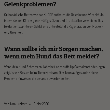
Gelenkproblemen?
Orthopädische Betten wie das KUDDE entlasten die Gelenke und Wirbelsäule,
indem sie den Körper gleichmäßig stützen und Druckstellen vermeiden. Das
fördert entspannteren Schlaf und unterstützt die Regeneration von Muskeln
und Gelenken.
Wann sollte ich mir Sorgen machen,
wenn mein Hund das Bett meidet?
Wenn dein Hund Schmerzen, Lahmheit oder auffällige Verhaltensänderungen
zeigt, ist ein Besuch beim Tierarzt ratsam. Dies kann auf gesundheitliche
Probleme hinweisen, die behandelt werden sollten.
Von Lara Luckert
9. Mär 2026