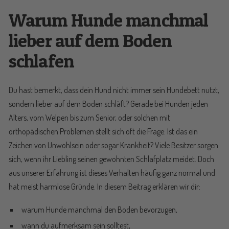
Warum Hunde manchmal
lieber auf dem Boden
schlafen
Du hast bemerkt, dass dein Hund nicht immer sein Hundebett nutzt,
sondern lieber auf dem Boden schläft? Gerade bei Hunden jeden
Alters, vom Welpen bis zum Senior, oder solchen mit
orthopädischen Problemen stellt sich oft die Frage: Ist das ein
Zeichen von Unwohlsein oder sogar Krankheit? Viele Besitzer sorgen
sich, wenn ihr Liebling seinen gewohnten Schlafplatz meidet. Doch
aus unserer Erfahrung ist dieses Verhalten häufig ganz normal und
hat meist harmlose Gründe. In diesem Beitrag erklären wir dir:
warum Hunde manchmal den Boden bevorzugen,
wann du aufmerksam sein solltest,