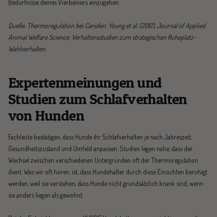
Bedürfnisse deines Vierbeiners einzugehen.
Quelle: Thermoregulation bei Caniden: Young et al. (2012), Journal of Applied
Animal Welfare Science; Verhaltensstudien zum strategischen Ruheplatz-
Wahlverhalten.
Expertenmeinungen und
Studien zum Schlafverhalten
von Hunden
Fachleute bestätigen, dass Hunde ihr Schlafverhalten je nach Jahreszeit,
Gesundheitszustand und Umfeld anpassen. Studien legen nahe, dass der
Wechsel zwischen verschiedenen Untergründen oft der Thermoregulation
dient. Was wir oft hören, ist, dass Hundehalter durch diese Einsichten beruhigt
werden, weil sie verstehen, dass Hunde nicht grundsätzlich krank sind, wenn
sie anders liegen als gewohnt.