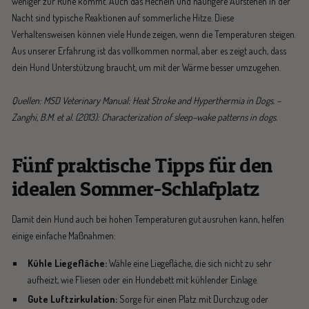
weniger zur Ruhe kommt. Auch das Hecheln und häufigere Aufstehen in der
Nacht sind typische Reaktionen auf sommerliche Hitze. Diese
Verhaltensweisen können viele Hunde zeigen, wenn die Temperaturen steigen.
Aus unserer Erfahrung ist das vollkommen normal, aber es zeigt auch, dass
dein Hund Unterstützung braucht, um mit der Wärme besser umzugehen.
Quellen: MSD Veterinary Manual: Heat Stroke and Hyperthermia in Dogs. –
Zanghi, B.M. et al. (2013): Characterization of sleep–wake patterns in dogs.
Fünf praktische Tipps für den
idealen Sommer-Schlafplatz
Damit dein Hund auch bei hohen Temperaturen gut ausruhen kann, helfen
einige einfache Maßnahmen:
Kühle Liegefläche:
Wähle eine Liegefläche, die sich nicht zu sehr
aufheizt, wie Fliesen oder ein Hundebett mit kühlender Einlage.
Gute Luftzirkulation:
Sorge für einen Platz mit Durchzug oder