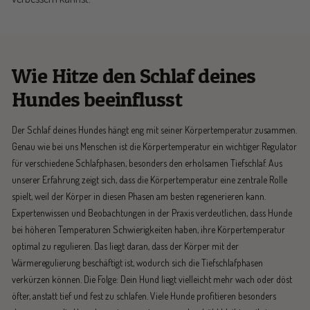
Wie Hitze den Schlaf deines
Hundes beeinflusst
Der Schlaf deines Hundes hängt eng mit seiner Körpertemperatur zusammen.
Genau wie bei uns Menschen ist die Körpertemperatur ein wichtiger Regulator
für verschiedene Schlafphasen, besonders den erholsamen Tiefschlaf. Aus
unserer Erfahrung zeigt sich, dass die Körpertemperatur eine zentrale Rolle
spielt, weil der Körper in diesen Phasen am besten regenerieren kann.
Expertenwissen und Beobachtungen in der Praxis verdeutlichen, dass Hunde
bei höheren Temperaturen Schwierigkeiten haben, ihre Körpertemperatur
optimal zu regulieren. Das liegt daran, dass der Körper mit der
Wärmeregulierung beschäftigt ist, wodurch sich die Tiefschlafphasen
verkürzen können. Die Folge: Dein Hund liegt vielleicht mehr wach oder döst
öfter, anstatt tief und fest zu schlafen. Viele Hunde profitieren besonders