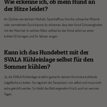
Wie erkenne ich, ob mein Hund an
der Hitze leidet?
An Zeichen wie starkem Hecheln, Speichelfluss, Unruhe, schwacher Motorik
oder vermehrtem Durst kannst du erkennen, dass dein Hund Schwierigkeiten
mit der Hitze hat. In solchen Fällen solltest du den Hund sofort an einen
kühlen Ort bringen und für Wasser sorgen.
Kann ich das Hundebett mit der
SVALA Kühleinlage selbst für den
Sommer kühlen?
Ja, die SVALA Kühleinlage ist dafür gemacht, deinem Hund eine kühlende
Liegefläche zu bieten. Sie reguliert die Temperatur von selbst und muss nicht
extra gekühlt werden. So bleibt das Bett angenehm frisch, auch an warmen
Tagen.