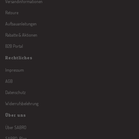
Versandinformationen
Retoure
Aufbauanleitungen
Rabatte & Aktionen
B2B Portal
Rechtliches
Impressum
AGB
Datenschutz
Widerrufsbelehrung
Über uns
Über SABRO
SABRO-Blog