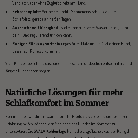
Ventilator, aber ohne Zugluft direkt am Hund.
Schattenplatz:
Vermeide direkte Sonneneinstrahlung auf den
Schlafplatz, gerade an heißen Tagen.
Ausreichend Flüssigkeit:
Stelle immer frisches Wasser bereit, damit
dein Hund regulierend trinken kann.
Ruhiger Rückzugsort:
Ein ungestörter Platz unterstützt deinen Hund,
besser zur Ruhe zu kommen.
Viele Kunden berichten, dass diese Tipps schon für deutlich entspanntere und
längere Ruhephasen sorgen.
Natürliche Lösungen für mehr
Schlafkomfort im Sommer
Nun möchten wir dir ein paar natürliche Produkte vorstellen, die aus unserer
Erfahrung helfen können, den Schlaf deines Hundes im Sommer zu
unterstützen. Die
SVALA Kühleinlage
kühlt die Liegefläche aktiv per Kühlgel