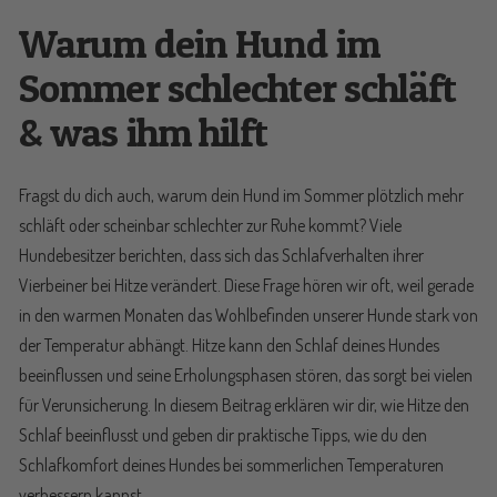
Warum dein Hund im
Sommer schlechter schläft
& was ihm hilft
Fragst du dich auch, warum dein Hund im Sommer plötzlich mehr
schläft oder scheinbar schlechter zur Ruhe kommt? Viele
Hundebesitzer berichten, dass sich das Schlafverhalten ihrer
Vierbeiner bei Hitze verändert. Diese Frage hören wir oft, weil gerade
in den warmen Monaten das Wohlbefinden unserer Hunde stark von
der Temperatur abhängt. Hitze kann den Schlaf deines Hundes
beeinflussen und seine Erholungsphasen stören, das sorgt bei vielen
für Verunsicherung. In diesem Beitrag erklären wir dir, wie Hitze den
Schlaf beeinflusst und geben dir praktische Tipps, wie du den
Schlafkomfort deines Hundes bei sommerlichen Temperaturen
verbessern kannst.