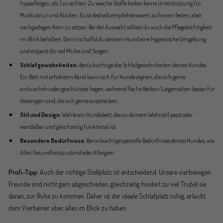
hypoallergen, etc.) zu achten. Zu weiche Stoffe bieten keine Unterstützung für
Muskulatur und Rücken. Es ist deshalb empfehlenswert, auf einen festen, aber
nachgiebigen Kern zu setzen. Bei der Auswahl solltest du auch die Pflegeleichtigkeit
im Blick behalten. Damit schaffst du deinem Hund eine hygienische Umgebung
und ersparst dir viel Mühe und Sorgen.
Schlafgewohnheiten:
Berücksichtige die Schlafgewohnheiten deines Hundes.
Ein Bett mit erhöhtem Rand kann sich für Hunde eignen, die sich gerne
einkuscheln oder geschützter liegen, während flache Betten/Liegematten besser für
diejenigen sind, die sich gerne ausstrecken.
Stil und Design:
Wähle ein Hundebett, das zu deinem Wohnstil passt oder
wandelbar und gleichzeitig funktional ist.
Besondere Bedürfnisse:
Berücksichtige spezielle Bedürfnisse deines Hundes, wie
Alter, Gesundheitszustand oder Allergien.
Profi-Tipp:
Auch der richtige Stellplatz ist entscheidend. Unsere vierbeinigen
Freunde sind nicht gern abgeschieden, gleichzeitig hindert zu viel Trubel sie
daran, zur Ruhe zu kommen. Daher ist der ideale Schlafplatz ruhig, erlaubt
dem Vierbeiner aber, alles im Blick zu haben.