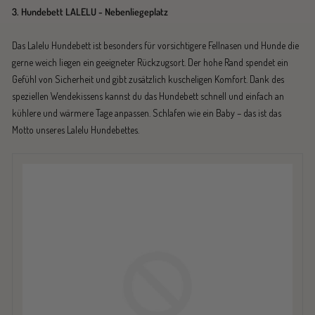
3. Hundebett LALELU - Nebenliegeplatz
Das Lalelu Hundebett ist besonders für vorsichtigere Fellnasen und Hunde die
gerne weich liegen ein geeigneter Rückzugsort. Der hohe Rand spendet ein
Gefühl von Sicherheit und gibt zusätzlich kuscheligen Komfort. Dank des
speziellen Wendekissens kannst du das Hundebett schnell und einfach an
kühlere und wärmere Tage anpassen. Schlafen wie ein Baby – das ist das
Motto unseres Lalelu Hundebettes.