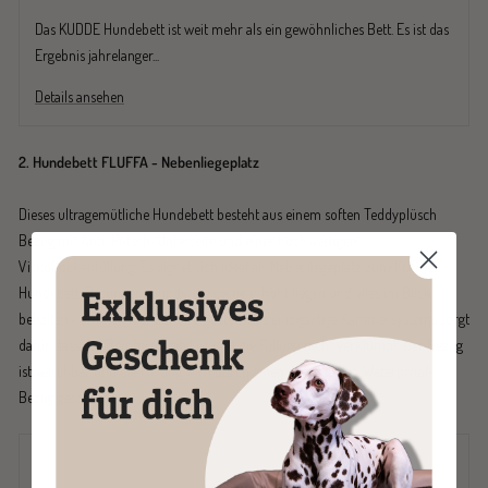
Das KUDDE Hundebett ist weit mehr als ein gewöhnliches Bett. Es ist das
Ergebnis jahrelanger...
Details ansehen
2. Hundebett FLUFFA - Nebenliegeplatz
Dieses ultragemütliche Hundebett besteht aus einem soften Teddyplüsch
Bezug mit Anti-Rutsch-Unterseite und einer hochwertigen
Viskoflockenfüllung. Es eignet sich ideal als Nebenliegeplatz zum KUDDE
Hundebett. Besonders Hunde, die gerne erhöht liegen und alles im Blick
behalten kommen hier auf Ihre Kosten. Das einzigartige Kammersystems sorgt
dafür, dass das Bett formstabil ist und die Füllung nicht verklumpt. Der Bezug
ist waschbar und die Füllung wird durch einen zusätzlichen Waterproof-
Bezug geschützt.