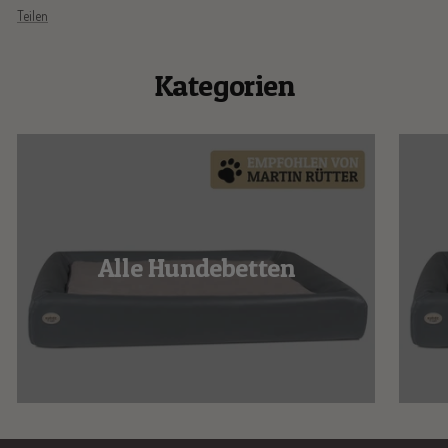
Teilen
Kategorien
Alle Hundebetten