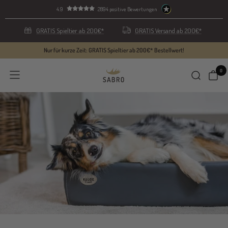
Direkt
4.9
2894 positive Bewertungen
zum
Inhalt
GRATIS Spieltier ab 200€*
GRATIS Versand ab 200€*
Nur für kurze Zeit: GRATIS Spieltier ab 200€* Bestellwert!
0
SABRO
Navigation
GmbH