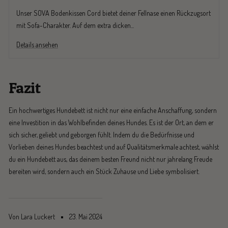
Unser SOVA Bodenkissen Cord bietet deiner Fellnase einen Rückzugsort
mit Sofa-Charakter. Auf dem extra dicken...
Details ansehen
Fazit
Ein hochwertiges Hundebett ist nicht nur eine einfache Anschaffung, sondern
eine Investition in das Wohlbefinden deines Hundes. Es ist der Ort, an dem er
sich sicher, geliebt und geborgen fühlt. Indem du die Bedürfnisse und
Vorlieben deines Hundes beachtest und auf Qualitätsmerkmale achtest, wählst
du ein Hundebett aus, das deinem besten Freund nicht nur jahrelang Freude
bereiten wird, sondern auch ein Stück Zuhause und Liebe symbolisiert.
Von Lara Luckert
23. Mai 2024