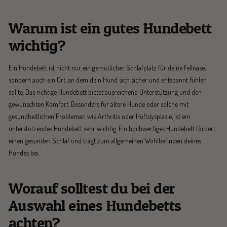
Warum ist ein gutes Hundebett
wichtig?
Ein Hundebett ist nicht nur ein gemütlicher Schlafplatz für deine Fellnase,
sondern auch ein Ort, an dem dein Hund sich sicher und entspannt fühlen
sollte. Das richtige Hundebett bietet ausreichend Unterstützung und den
gewünschten Komfort. Besonders für ältere Hunde oder solche mit
gesundheitlichen Problemen wie Arthritis oder Hüftdysplasie, ist ein
unterstützendes Hundebett sehr wichtig. Ein
hochwertiges Hundebett
fördert
einen gesunden Schlaf und trägt zum allgemeinen Wohlbefinden deines
Hundes bei.
Worauf solltest du bei der
Auswahl eines Hundebetts
achten?