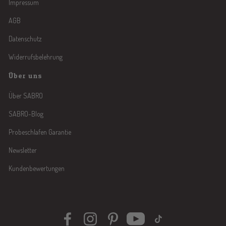
Impressum
AGB
Datenschutz
Widerrufsbelehrung
Über uns
Über SABRO
SABRO-Blog
Probeschlafen Garantie
Newsletter
Kundenbewertungen