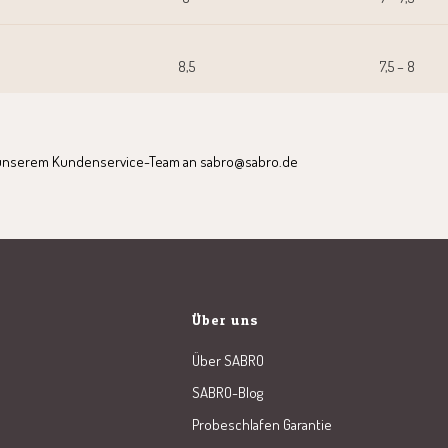
8,5
7,5 – 8
ei unserem Kundenservice-Team an sabro@sabro.de
Über uns
Über SABRO
SABRO-Blog
Probeschlafen Garantie