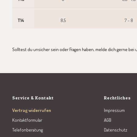
T14
8,5
7 – 8
Solltest du unsicher sein oder Fragen haben, melde dich gerne b
Service & Kontakt
Rechtliches
Vertrag widerrufen
Impressum
Kontaktformular
AGB
Telefonberatung
Datenschutz