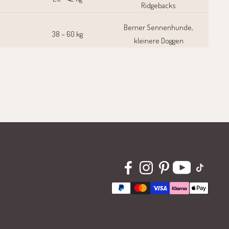
Ridgebacks
Berner Sennenhunde,
38 – 60 kg
kleinere Doggen