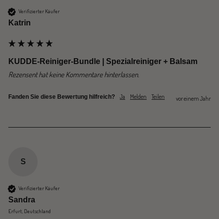
Verifizierter Käufer
Katrin
KUDDE-Reiniger-Bundle | Spezialreiniger + Balsam
Rezensent hat keine Kommentare hinterlassen.
Ja
Melden
Teilen
Fanden Sie diese Bewertung hilfreich?
vor einem Jahr
S
Verifizierter Käufer
Sandra
Erfurt, Deutschland