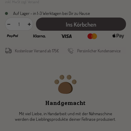
inkl. MwSt zzgl. Versand
Auf Lager - in 1-3 Werktagen bei Dir zu Hause
Ins Körbchen
Menge
Menge
verringern
erhöhen
Kostenloser Versand ab 175€
Persönlicher Kundenservice
Handgemacht
Mit viel Liebe, in Handarbeit und mit der Nähmaschine
werden die Lieblingsprodukte deiner Fellnase produziert.