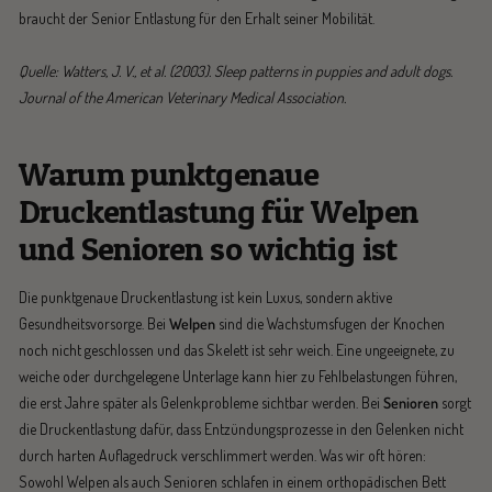
braucht der Senior Entlastung für den Erhalt seiner Mobilität.
Quelle: Watters, J. V., et al. (2003). Sleep patterns in puppies and adult dogs.
Journal of the American Veterinary Medical Association.
Warum punktgenaue
Druckentlastung für Welpen
und Senioren so wichtig ist
Die punktgenaue Druckentlastung ist kein Luxus, sondern aktive
Gesundheitsvorsorge. Bei
Welpen
sind die Wachstumsfugen der Knochen
noch nicht geschlossen und das Skelett ist sehr weich. Eine ungeeignete, zu
weiche oder durchgelegene Unterlage kann hier zu Fehlbelastungen führen,
die erst Jahre später als Gelenkprobleme sichtbar werden. Bei
Senioren
sorgt
die Druckentlastung dafür, dass Entzündungsprozesse in den Gelenken nicht
durch harten Auflagedruck verschlimmert werden. Was wir oft hören:
Sowohl Welpen als auch Senioren schlafen in einem orthopädischen Bett