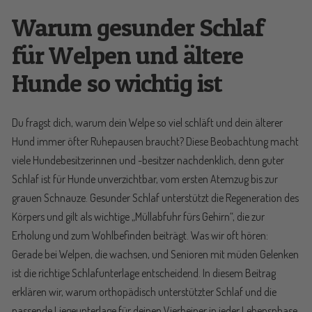
Warum gesunder Schlaf
für Welpen und ältere
Hunde so wichtig ist
Du fragst dich, warum dein Welpe so viel schläft und dein älterer
Hund immer öfter Ruhepausen braucht? Diese Beobachtung macht
viele Hundebesitzerinnen und -besitzer nachdenklich, denn guter
Schlaf ist für Hunde unverzichtbar, vom ersten Atemzug bis zur
grauen Schnauze. Gesunder Schlaf unterstützt die Regeneration des
Körpers und gilt als wichtige „Müllabfuhr fürs Gehirn“, die zur
Erholung und zum Wohlbefinden beiträgt. Was wir oft hören:
Gerade bei Welpen, die wachsen, und Senioren mit müden Gelenken
ist die richtige Schlafunterlage entscheidend. In diesem Beitrag
erklären wir, warum orthopädisch unterstützter Schlaf und die
passende Liegeunterlage für deinen Vierbeiner in jeder Lebensphase