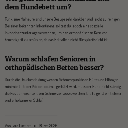
dem Hundebett um?
Für kleine Malheure sind unsere Bezüge sehr dankbar und leicht zu reinigen.
Bei einer bekannten Inkontinenz solltest du jedoch eine spezielle
Inkontinenzunterlage verwenden, um den orthopädischen Kern vor
Feuchtigkeit zu schützen, da das Bett allein nicht flüssigkeitsdicht ist.
Warum schlafen Senioren in
orthopädischen Betten besser?
Durch die Druckentlastung werden Schmerzpunkte an Hüfte und Ellbogen
minimiert. Da der Körper optimal gestützt wird, muss der Hund nicht ständig
die Position wechseln, um Schmerzen auszuweichen. Die Folge ist ein tieferer
und erholsamerer Schlaf.
Von Lara Luckert
18. Feb 2026