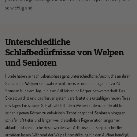
so wichtig sind.
Unterschiedliche
Schlafbedürfnisse von Welpen
und Senioren
Hunde haben je nach Lebensphase ganz unterschiedliche Ansprüche an ihren
Schlafplatz.
Welpen
sind wahre Schlafmeister und benötigen bis zu 20
Stunden Ruhe am Tag. In dieser Zeit leistet ihr Körper Schwerstarbeit: Das
Skelett wächst und das Nervensystem verarbeitet die unzähligen neuen Reize
des Tages. Ein stabiler Schlafplatz hilft dem Welpen zudem, ein Gefühl für
seinen eigenen Körper zu entwickeln (Propriozeption).
Senioren
hingegen
schlafen oft tiefer und länger, weil die zelluläre Regeneration langsamer
abläuft und chronische Beschwerden wie Arthrose den Körper schneller
ermüden lassen. Während der Welpe Unterstützung für den Aufbau benötigt,