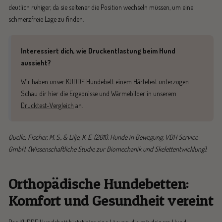
deutlich ruhiger, da sie seltener die Position wechseln müssen, um eine
schmerzfreie Lage zu finden.
Interessiert dich, wie Druckentlastung beim Hund
aussieht?
Wir haben unser KUDDE Hundebett einem Härtetest unterzogen.
Schau dir hier die Ergebnisse und Wärmebilder in unserem
Drucktest-Vergleich
an.
Quelle: Fischer, M. S., & Lilje, K. E. (2011). Hunde in Bewegung. VDH Service
GmbH. (Wissenschaftliche Studie zur Biomechanik und Skelettentwicklung).
Orthopädische Hundebetten:
Komfort und Gesundheit vereint