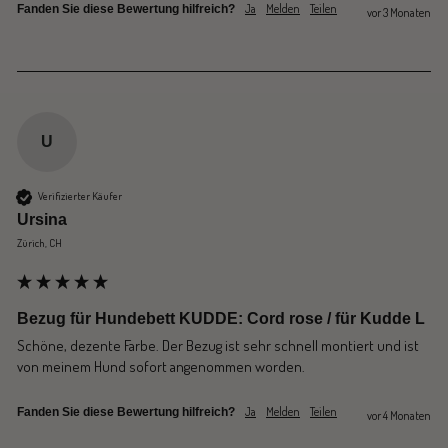
Ja
Melden
Teilen
Fanden Sie diese Bewertung hilfreich?
vor 3 Monaten
U
Verifizierter Käufer
Ursina
Zürich, CH
Bezug für Hundebett KUDDE: Cord rose / für Kudde L
Schöne, dezente Farbe. Der Bezug ist sehr schnell montiert und ist 
von meinem Hund sofort angenommen worden.
Ja
Melden
Teilen
Fanden Sie diese Bewertung hilfreich?
vor 4 Monaten