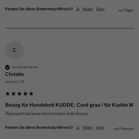
Ja
Melden
Teilen
Fanden Sie diese Bewertung hilfreich?
vor 2 Tagen
C
Verifizierter Käufer
Christin
Wertheim, DE
Bezug für Hundebett KUDDE: Cord grau / für Kudde M
Rezensent hat keine Kommentare hinterlassen.
Ja
Melden
Teilen
Fanden Sie diese Bewertung hilfreich?
vor 2 Monaten