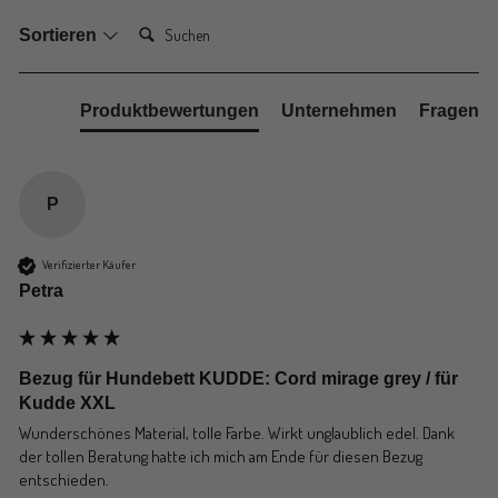
Suchen:
Sortieren
Produktbewertungen
Unternehmen
Fragen
P
Verifizierter Käufer
Petra
Bezug für Hundebett KUDDE: Cord mirage grey / für
Kudde XXL
Wunderschönes Material, tolle Farbe. Wirkt unglaublich edel. Dank 
der tollen Beratung hatte ich mich am Ende für diesen Bezug 
entschieden.