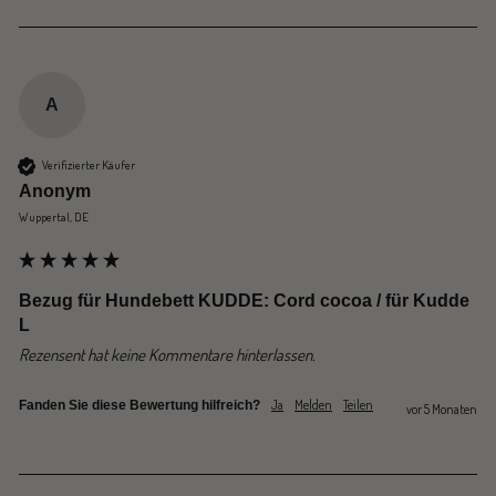
A
Verifizierter Käufer
Anonym
Wuppertal, DE
Bezug für Hundebett KUDDE: Cord cocoa / für Kudde
L
Rezensent hat keine Kommentare hinterlassen.
Ja
Melden
Teilen
Fanden Sie diese Bewertung hilfreich?
vor 5 Monaten