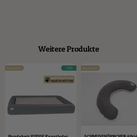
Weitere Produkte
Bestseller
-13%
Bestseller
Hundebett KUDDE Kunstleder
SCHMUSEHÖRNCHEN Allti