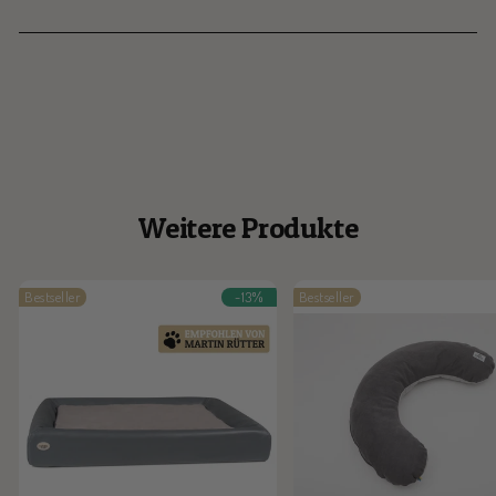
Weitere Produkte
Bestseller
-13%
Bestseller