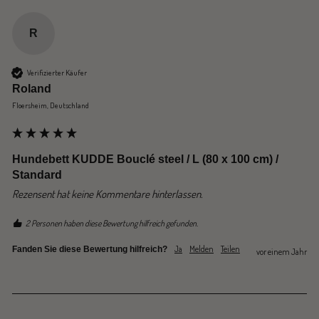
R
Verifizierter Käufer
Roland
Floersheim, Deutschland
Hundebett KUDDE Bouclé steel / L (80 x 100 cm) /
Standard
Rezensent hat keine Kommentare hinterlassen.
2 Personen haben diese Bewertung hilfreich gefunden.
Ja
Melden
Teilen
Fanden Sie diese Bewertung hilfreich?
vor einem Jahr