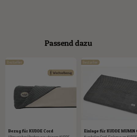
Passend dazu
Bestseller
Bestseller
Bezug für KUDDE Cord
Einlage für KUDDE MUMIN
Ultraweicher Überbezug zu deinem KUDDE
Kuschelige Cord-Einlage zum KUDDE