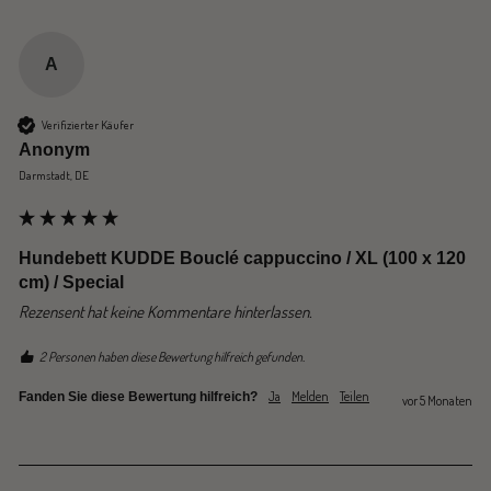
A
Verifizierter Käufer
Anonym
Darmstadt, DE
Hundebett KUDDE Bouclé cappuccino / XL (100 x 120
cm) / Special
Rezensent hat keine Kommentare hinterlassen.
2 Personen haben diese Bewertung hilfreich gefunden.
Ja
Melden
Teilen
Fanden Sie diese Bewertung hilfreich?
vor 5 Monaten