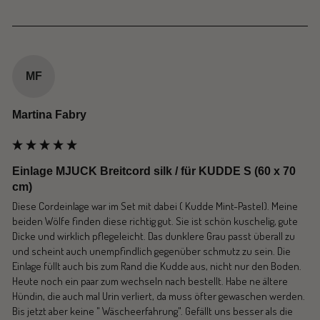
MF
Martina Fabry
Einlage MJUCK Breitcord silk / für KUDDE S (60 x 70
cm)
Diese Cordeinlage war im Set mit dabei ( Kudde Mint-Pastel). Meine 
beiden Wölfe finden diese richtig gut. Sie ist schön kuschelig, gute 
Dicke und wirklich pflegeleicht. Das dunklere Grau passt überall zu 
und scheint auch unempfindlich gegenüber schmutz zu sein. Die 
Einlage füllt auch bis zum Rand die Kudde aus, nicht nur den Boden. 
Heute noch ein paar zum wechseln nach bestellt. Habe ne ältere 
Hündin, die auch mal Urin verliert, da muss öfter gewaschen werden. 
Bis jetzt aber keine " Wäscheerfahrung". Gefällt uns besser als die 