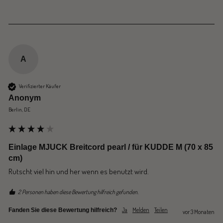
A
Verifizierter Käufer
Anonym
Berlin, DE
Einlage MJUCK Breitcord pearl / für KUDDE M (70 x 85
cm)
Rutscht viel hin und her wenn es benutzt wird.
2 Personen haben diese Bewertung hilfreich gefunden.
Ja
Melden
Teilen
Fanden Sie diese Bewertung hilfreich?
vor 3 Monaten