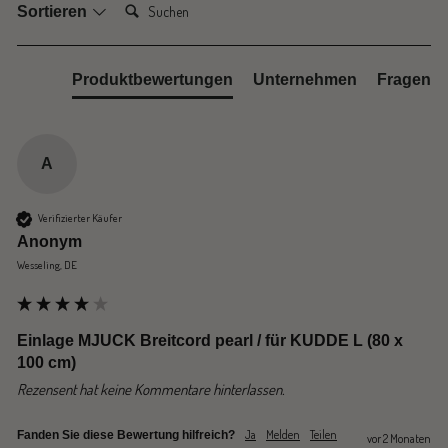
Suchen:
Sortieren
Produktbewertungen
Unternehmen
Fragen
A
Verifizierter Käufer
Anonym
Wesseling, DE
Einlage MJUCK Breitcord pearl / für KUDDE L (80 x
100 cm)
Rezensent hat keine Kommentare hinterlassen.
Ja
Melden
Teilen
Fanden Sie diese Bewertung hilfreich?
vor 2 Monaten