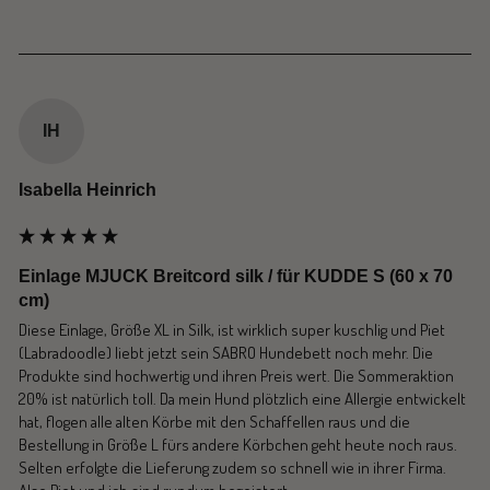
IH
Isabella Heinrich
Einlage MJUCK Breitcord silk / für KUDDE S (60 x 70
cm)
Diese Einlage, Größe XL in Silk, ist wirklich super kuschlig und Piet 
(Labradoodle) liebt jetzt sein SABRO Hundebett noch mehr. Die 
Produkte sind hochwertig und ihren Preis wert. Die Sommeraktion 
20% ist natürlich toll. Da mein Hund plötzlich eine Allergie entwickelt 
hat, flogen alle alten Körbe mit den Schaffellen raus und die 
Bestellung in Größe L fürs andere Körbchen geht heute noch raus. 
Selten erfolgte die Lieferung zudem so schnell wie in ihrer Firma. 