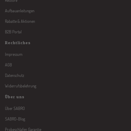
Retoure
Aufbauanleitungen
Rabatte & Aktionen
B2B Portal
Rechtliches
Impressum
AGB
Datenschutz
Widerrufsbelehrung
Über uns
Über SABRO
SABRO-Blog
Probeschlafen Garantie