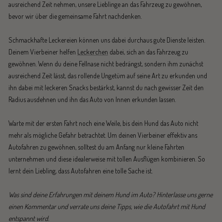
ausreichend Zeit nehmen, unsere Lieblinge an das Fahrzeug zu gewöhnen,
bevor wir über die gemeinsame Fahrt nachdenken.
Schmackhafte Leckereien können uns dabei durchaus gute Dienste leisten.
Deinem Vierbeiner helfen
Leckerchen
dabei, sich an das Fahrzeug zu
gewöhnen. Wenn du deine Fellnase nicht bedrängst, sondern ihm zunächst
ausreichend Zeit lässt, das rollende Ungetüm auf seine Art zu erkunden und
ihn dabei mit leckeren Snacks bestärkst, kannst du nach gewisser Zeit den
Radius ausdehnen und ihn das Auto von Innen erkunden lassen.
Warte mit der ersten Fahrt noch eine Weile, bis dein Hund das Auto nicht
mehr als mögliche Gefahr betrachtet. Um deinen Vierbeiner effektiv ans
Autofahren zu gewöhnen, solltest du am Anfang nur kleine Fahrten
unternehmen und diese idealerweise mit tollen Ausflügen kombinieren. So
lernt dein Liebling, dass Autofahren eine tolle Sache ist.
Was sind deine Erfahrungen mit deinem Hund im Auto? Hinterlasse uns gerne
einen Kommentar und verrate uns deine Tipps, wie die Autofahrt mit Hund
entspannt wird.