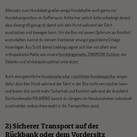
Alternativ zum Hundebett greifen einige Hundehalter auch gerne zur
Hundetransportbox im Kofferraum. Achte hier jedoch bitte unbedingt darauf,
dass diese groß genug ist, damit sich dein Hund während der Fahrt
ausstrecken und bewegen kann. Um die Box mit einem Optimum an Komfort
auszustatten, kannst du deinem Vierbeiner eine gut gepolsterte Einlage
hineinlegen. Aus Sicht deines Lieblings eignet sich hier vor allem eine
orthopädische Matte, wie unsere
Hundeliegematte JOKKMOKK Outdoor
, die
Gelenke und Wirbelsäule optimal unterstützt.
Auch eine gemütliche
Hundematte oder rutschfeste Hundeteppiche
, sorgen
dafür, dass dein Hund während der Fahrt in der Box nicht verrutschen kann
und bieten ihm somit mehr Sicherheit und Komfort während der Autofahrt.
Die Hundematte POLARPAD kannst du übrigens im Handumdrehen individuell
zuschneiden, sodass diese exakt in die Transportbox passt.
2) Sicherer Transport auf der
Rückbank oder dem Vordersitz