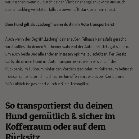
verursachen, wenn du durch deinen Vierbeiner abgelenkt wirst und auch
deinen Liebling verletzten, falls du unverhofft stark bremsen musst.
Dein Hund gilt als „Ladung“, wenn du ihn im Auto transportierst
Auch wenn der Begriff „Ladung“ deiner süßen Fellnase keinesfalls gerecht
wird, solltest du deinen Vierbeiner während der Autofahrt stets gut sichern,
um euch beide und alle anderen Insassen optimal zu schützen. Per Gesetz
darfst du deinen Hund im Auto transportieren, wenn er sich auf der
Rückbank, im Fußraum hinter den Vordersitzen oder im Kofferraum befindet
- dieser sollte natürlich nach vorne hin offen sein, wie es bei Kombis und
SUVs üblich ist, gesichert durch z.B. ein Trenngitter.
So transportierst du deinen
Hund gemütlich & sicher im
Kofferraum oder auf dem
Rücksitz