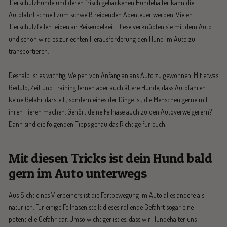
Tierschutzhunde und deren frisch gebackenen Hundehalter kann die
Autofahrt schnell zum schweißtreibenden Abenteuer werden. Vielen
Tierschutzfellen leiden an Reiseübelkeit. Diese verknüpfen sie mit dem Auto
und schon wird es zur echten Herausforderung den Hund im Auto zu
transportieren.
Deshalb ist es wichtig, Welpen von Anfang an ans Auto zu gewöhnen. Mit etwas
Geduld, Zeit und Training lernen aber auch ältere Hunde, dass Autofahren
keine Gefahr darstellt, sondern eines der Dinge ist, die Menschen gerne mit
ihren Tieren machen. Gehört deine Fellnase auch zu den Autoverweigerern?
Dann sind die folgenden Tipps genau das Richtige für euch.
Mit diesen Tricks ist dein Hund bald
gern im Auto unterwegs
Aus Sicht eines Vierbeiners ist die Fortbewegung im Auto alles andere als
natürlich. Für einige Fellnasen stellt dieses rollende Gefährt sogar eine
potentielle Gefahr dar. Umso wichtiger ist es, dass wir Hundehalter uns