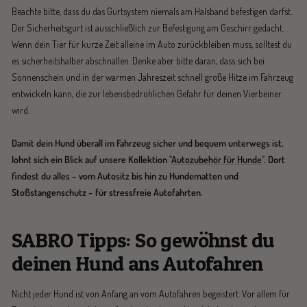
Beachte bitte, dass du das Gurtsystem niemals am Halsband befestigen darfst.
Der Sicherheitsgurt ist ausschließlich zur Befestigung am Geschirr gedacht.
Wenn dein Tier für kurze Zeit alleine im Auto zurückbleiben muss, solltest du
es sicherheitshalber abschnallen. Denke aber bitte daran, dass sich bei
Sonnenschein und in der warmen Jahreszeit schnell große Hitze im Fahrzeug
entwickeln kann, die zur lebensbedrohlichen Gefahr für deinen Vierbeiner
wird.
Damit dein Hund überall im Fahrzeug sicher und bequem unterwegs ist,
lohnt sich ein Blick auf unsere Kollektion "
Autozubehör für Hunde
". Dort
findest du alles – vom Autositz bis hin zu Hundematten und
Stoßstangenschutz – für stressfreie Autofahrten.
SABRO Tipps: So gewöhnst du
deinen Hund ans Autofahren
Nicht jeder Hund ist von Anfang an vom Autofahren begeistert. Vor allem für