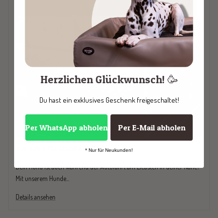
Herzlichen Glückwunsch! 🥳
Du hast ein exklusives Geschenk freigeschaltet!
Per WhatsApp abholen
Per E-Mail abholen
Autositz für Hunde RIDA
* Nur für Neukunden!
Dein Hund ist auch während der Autofahrt am Liebsten in deiner Nähe?
Mit unserem Hunde...
Details ansehen