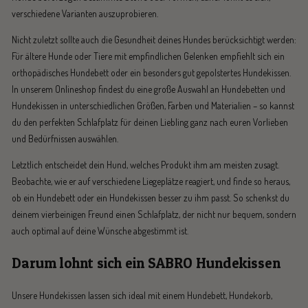
verschiedene Varianten auszuprobieren.
Nicht zuletzt sollte auch die Gesundheit deines Hundes berücksichtigt werden:
Für ältere Hunde oder Tiere mit empfindlichen Gelenken empfiehlt sich ein
orthopädisches Hundebett oder ein besonders gut gepolstertes Hundekissen.
In unserem Onlineshop findest du eine große Auswahl an Hundebetten und
Hundekissen in unterschiedlichen Größen, Farben und Materialien – so kannst
du den perfekten Schlafplatz für deinen Liebling ganz nach euren Vorlieben
und Bedürfnissen auswählen.
Letztlich entscheidet dein Hund, welches Produkt ihm am meisten zusagt.
Beobachte, wie er auf verschiedene Liegeplätze reagiert, und finde so heraus,
ob ein Hundebett oder ein Hundekissen besser zu ihm passt. So schenkst du
deinem vierbeinigen Freund einen Schlafplatz, der nicht nur bequem, sondern
auch optimal auf deine Wünsche abgestimmt ist.
Darum lohnt sich ein SABRO Hundekissen
Unsere Hundekissen lassen sich ideal mit einem Hundebett, Hundekorb,