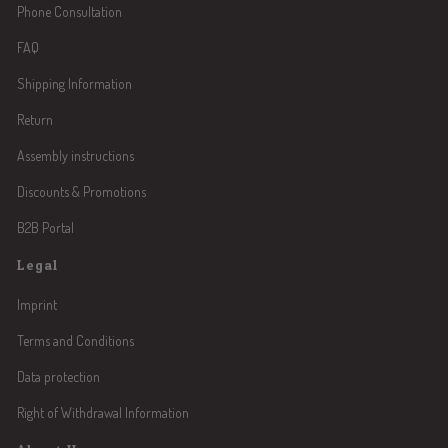
Phone Consultation
FAQ
Shipping Information
Return
Assembly instructions
Discounts & Promotions
B2B Portal
Legal
Imprint
Terms and Conditions
Data protection
Right of Withdrawal Information