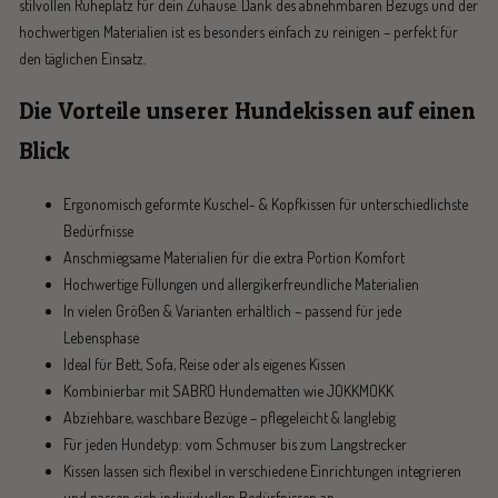
stilvollen Ruheplatz für dein Zuhause. Dank des abnehmbaren Bezugs und der
hochwertigen Materialien ist es besonders einfach zu reinigen – perfekt für
den täglichen Einsatz.
Die Vorteile unserer Hundekissen auf einen
Blick
Ergonomisch geformte Kuschel- & Kopfkissen für unterschiedlichste
Bedürfnisse
Anschmiegsame Materialien für die extra Portion Komfort
Hochwertige Füllungen und allergikerfreundliche Materialien
In vielen Größen & Varianten erhältlich – passend für jede
Lebensphase
Ideal für Bett, Sofa, Reise oder als eigenes Kissen
Kombinierbar mit SABRO Hundematten wie JOKKMOKK
Abziehbare, waschbare Bezüge – pflegeleicht & langlebig
Für jeden Hundetyp: vom Schmuser bis zum Langstrecker
Kissen lassen sich flexibel in verschiedene Einrichtungen integrieren
und passen sich individuellen Bedürfnissen an