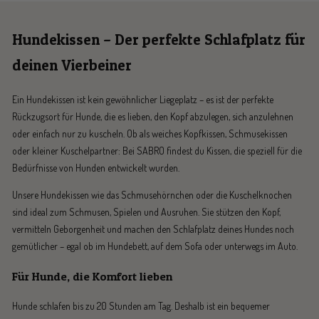
Hundekissen – Der perfekte Schlafplatz für
deinen Vierbeiner
Ein Hundekissen ist kein gewöhnlicher Liegeplatz – es ist der perfekte
Rückzugsort für Hunde, die es lieben, den Kopf abzulegen, sich anzulehnen
oder einfach nur zu kuscheln. Ob als weiches Kopfkissen, Schmusekissen
oder kleiner Kuschelpartner: Bei SABRO findest du Kissen, die speziell für die
Bedürfnisse von Hunden entwickelt wurden.
Unsere Hundekissen wie das Schmusehörnchen oder die Kuschelknochen
sind ideal zum Schmusen, Spielen und Ausruhen. Sie stützen den Kopf,
vermitteln Geborgenheit und machen den Schlafplatz deines Hundes noch
gemütlicher – egal ob im Hundebett, auf dem Sofa oder unterwegs im Auto.
Für Hunde, die Komfort lieben
Hunde schlafen bis zu 20 Stunden am Tag. Deshalb ist ein bequemer