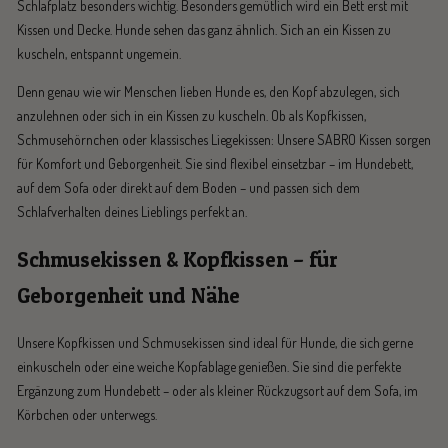
Schlafplatz besonders wichtig. Besonders gemütlich wird ein Bett erst mit
Kissen und Decke. Hunde sehen das ganz ähnlich. Sich an ein Kissen zu
kuscheln, entspannt ungemein.
Denn genau wie wir Menschen lieben Hunde es, den Kopf abzulegen, sich
anzulehnen oder sich in ein Kissen zu kuscheln. Ob als Kopfkissen,
Schmusehörnchen oder klassisches Liegekissen: Unsere SABRO Kissen sorgen
für Komfort und Geborgenheit. Sie sind flexibel einsetzbar – im Hundebett,
auf dem Sofa oder direkt auf dem Boden – und passen sich dem
Schlafverhalten deines Lieblings perfekt an.
Schmusekissen & Kopfkissen – für
Geborgenheit und Nähe
Unsere Kopfkissen und Schmusekissen sind ideal für Hunde, die sich gerne
einkuscheln oder eine weiche Kopfablage genießen. Sie sind die perfekte
Ergänzung zum Hundebett – oder als kleiner Rückzugsort auf dem Sofa, im
Körbchen oder unterwegs.