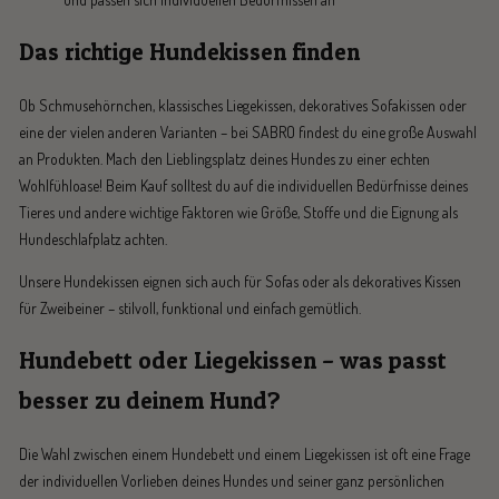
Das richtige Hundekissen finden
Ob Schmusehörnchen, klassisches Liegekissen, dekoratives Sofakissen oder
eine der vielen anderen Varianten – bei SABRO findest du eine große Auswahl
an Produkten. Mach den Lieblingsplatz deines Hundes zu einer echten
Wohlfühloase! Beim Kauf solltest du auf die individuellen Bedürfnisse deines
Tieres und andere wichtige Faktoren wie Größe, Stoffe und die Eignung als
Hundeschlafplatz achten.
Unsere Hundekissen eignen sich auch für Sofas oder als dekoratives Kissen
für Zweibeiner – stilvoll, funktional und einfach gemütlich.
Hundebett oder Liegekissen – was passt
besser zu deinem Hund?
Die Wahl zwischen einem Hundebett und einem Liegekissen ist oft eine Frage
der individuellen Vorlieben deines Hundes und seiner ganz persönlichen