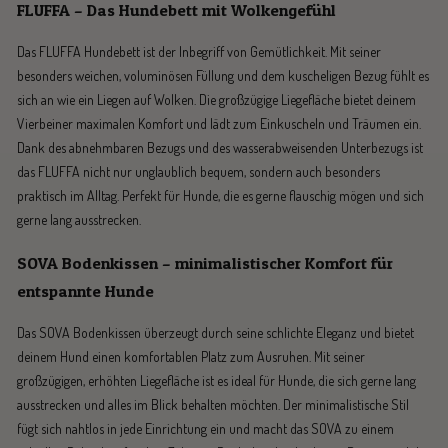
FLUFFA – Das Hundebett mit Wolkengefühl
Das FLUFFA Hundebett ist der Inbegriff von Gemütlichkeit. Mit seiner
besonders weichen, voluminösen Füllung und dem kuscheligen Bezug fühlt es
sich an wie ein Liegen auf Wolken. Die großzügige Liegefläche bietet deinem
Vierbeiner maximalen Komfort und lädt zum Einkuscheln und Träumen ein.
Dank des abnehmbaren Bezugs und des wasserabweisenden Unterbezugs ist
das FLUFFA nicht nur unglaublich bequem, sondern auch besonders
praktisch im Alltag. Perfekt für Hunde, die es gerne flauschig mögen und sich
gerne lang ausstrecken.
SOVA Bodenkissen – minimalistischer Komfort für
entspannte Hunde
Das SOVA Bodenkissen überzeugt durch seine schlichte Eleganz und bietet
deinem Hund einen komfortablen Platz zum Ausruhen. Mit seiner
großzügigen, erhöhten Liegefläche ist es ideal für Hunde, die sich gerne lang
ausstrecken und alles im Blick behalten möchten. Der minimalistische Stil
fügt sich nahtlos in jede Einrichtung ein und macht das SOVA zu einem