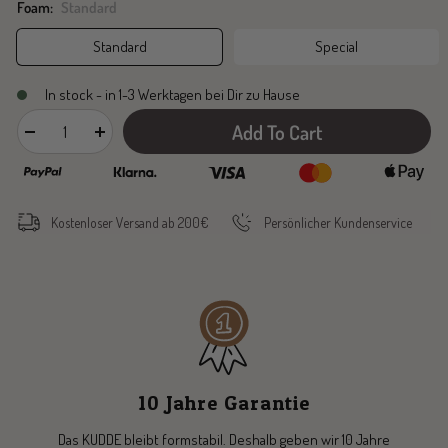
Foam:
Standard
Standard
Special
In stock - in 1-3 Werktagen bei Dir zu Hause
Add To Cart
Decrease
Increase
quantity
quantity
Kostenloser Versand ab 200€
Persönlicher Kundenservice
10 Jahre Garantie
Das KUDDE bleibt formstabil. Deshalb geben wir 10 Jahre