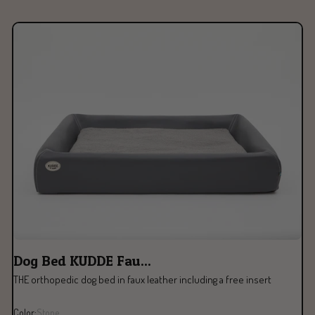
Dog Bed KUDDE Fau...
THE orthopedic dog bed in faux leather including a free insert
Color:
Stone