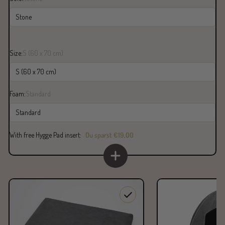
Stone
Size:
S (60 x 70 cm)
S (60 x 70 cm)
Foam:
Standard
Standard
With free Hygge Pad insert:
Du sparst
€19,00