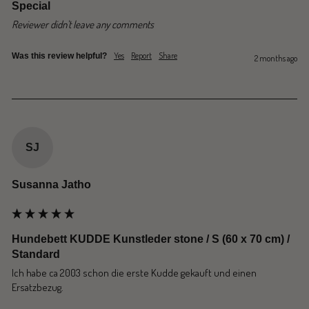
Special
Reviewer didn't leave any comments
Yes
Report
Share
Was this review helpful?
2 months ago
SJ
Susanna Jatho
Hundebett KUDDE Kunstleder stone / S (60 x 70 cm) /
Standard
Ich habe ca 2003 schon die erste Kudde gekauft und einen 
Ersatzbezug.
