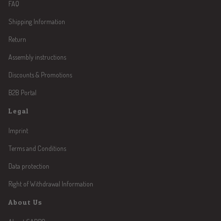
FAQ
Shipping Information
Return
Assembly instructions
Discounts & Promotions
B2B Portal
Legal
Imprint
Terms and Conditions
Data protection
Right of Withdrawal Information
About Us