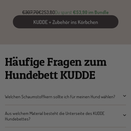
€307,70
€253,80
Du sparst
€53,90 im Bundle
KUDDE + Zubehör ins Körbchen
Häufige Fragen zum
Hundebett KUDDE
Welchen Schaumstoffkern sollte ich für meinen Hund wählen?
Aus welchem Material besteht die Unterseite des KUDDE
Hundebettes?