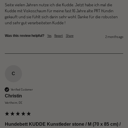
Seite vielen Jahren nutze ich die Kudde. Jetzt habe ich mal die 
Kudde mit Viskoschaum für meine fast 16 Jahre alte PRT Hündin 
gekauft und sie fühlt sich darin sehr wohl. Danke für die robusten 
und sehr gut verarbeiteten Kudde !
Yes
Report
Share
Was this review helpful?
2 months ago
C
Verified Customer
Christin
Wertheim, DE
Hundebett KUDDE Kunstleder stone / M (70 x 85 cm) /