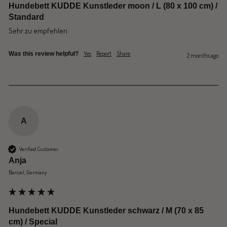
Hundebett KUDDE Kunstleder moon / L (80 x 100 cm) /
Standard
Sehr zu empfehlen
Yes
Report
Share
Was this review helpful?
2 months ago
A
Verified Customer
Anja
Barssel, Germany
Hundebett KUDDE Kunstleder schwarz / M (70 x 85
cm) / Special