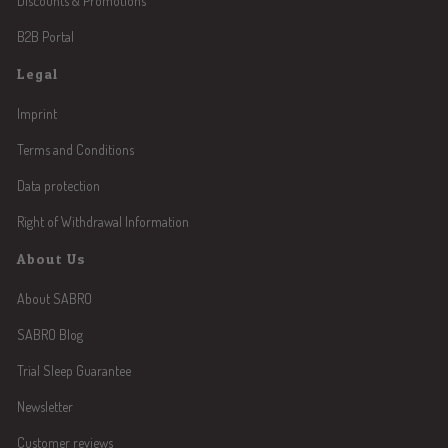
Discounts & Promotions
B2B Portal
Legal
Imprint
Terms and Conditions
Data protection
Right of Withdrawal Information
About Us
About SABRO
SABRO Blog
Trial Sleep Guarantee
Newsletter
Customer reviews