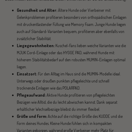
Gesundheit und Alter:
Ältere Hunde oder Vierbeiner mit
Gelenkproblemen profitieren besonders von orthopädischen Einlagen
mit druckentlastender Füllung wie Memory Foam. Junge Hunde liegen
auch auf Standard-Varianten bequem, profitieren aber ebenfalls von
zusätzlicher Stabilität.
Liegegewohnheiten:
Kuschel-Fans lieben weiche Varianten wie die
MJUK Cord-Einlage oder das HYGGE PAD, während Hunde mit
höherem Stabilitätsbedarf auf den robusten MUMIN-Einlagen optimal
liegen.
Einsatzort:
Für den Alltag im Haus sind die MUMIN-Modelle ideal.
Unterwegs oder draußen punkten pflegeleichte und schnell
trocknende Einlagen wie das POLARPAD.
Pflegeaufwand:
Aktive Hunde profitieren von pflegeleichten
Bezügen wie Alltid, die du leicht abwischen kannst. Dank separat
erhältlicher Wechselbezüge bleibst du immer flexibel.
Größe und Form:
Achte auf die richtige Größe des KUDDE und die
Form deines Hundes. Kleine Hunde fühlen sich in kompakten
Varianten geborgen, während große Vierbeiner mehr Platz für