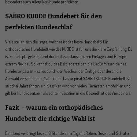
besonders auch Allergiker-Hunde profitieren.
SABRO KUDDE Hundebett für den
perfekten Hundeschlaf
Viele stellen sich die Frage: Welches ist das beste Hundebett? Ein
orthopädisches Hundebett wie das KUDDE ist für uns die klare Empfehlung. Es
ist robust, pflegeleicht und durch die austauschbaren Einlagen und Bezüge
extrem flexibel. So kannst du das Bett jederzeit an die Bedürfnissen deines
Hundes anpassen – sei es durch den Wechsel der Einlage oder durch die
Auswahl verschiedener Materialien. Das original SABRO KUDDE Hundebett ist
seit drei Jahrzehnten ein Klassiker, wird von vielen Tierärzten empfohlen und
gilt bei Hundebesitzern als echte Investition in die Gesundheit des Vierbeiners.
Fazit – warum ein orthopädisches
Hundebett die richtige Wahl ist
Ein Hund verbringt bis zu 18 Stunden am Tag mit Ruhen, Dösen und Schlafen.