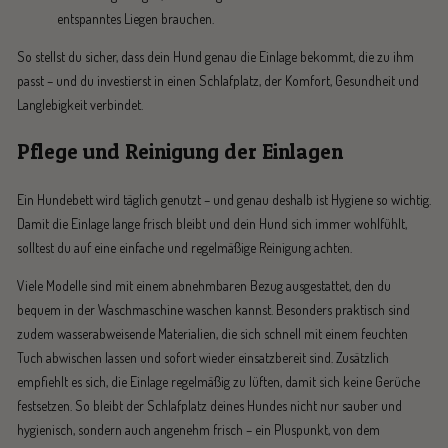
entspanntes Liegen brauchen.
So stellst du sicher, dass dein Hund genau die Einlage bekommt, die zu ihm
passt – und du investierst in einen Schlafplatz, der Komfort, Gesundheit und
Langlebigkeit verbindet.
Pflege und Reinigung der Einlagen
Ein Hundebett wird täglich genutzt – und genau deshalb ist Hygiene so wichtig.
Damit die Einlage lange frisch bleibt und dein Hund sich immer wohlfühlt,
solltest du auf eine einfache und regelmäßige Reinigung achten.
Viele Modelle sind mit einem abnehmbaren Bezug ausgestattet, den du
bequem in der Waschmaschine waschen kannst. Besonders praktisch sind
zudem wasserabweisende Materialien, die sich schnell mit einem feuchten
Tuch abwischen lassen und sofort wieder einsatzbereit sind. Zusätzlich
empfiehlt es sich, die Einlage regelmäßig zu lüften, damit sich keine Gerüche
festsetzen. So bleibt der Schlafplatz deines Hundes nicht nur sauber und
hygienisch, sondern auch angenehm frisch – ein Pluspunkt, von dem