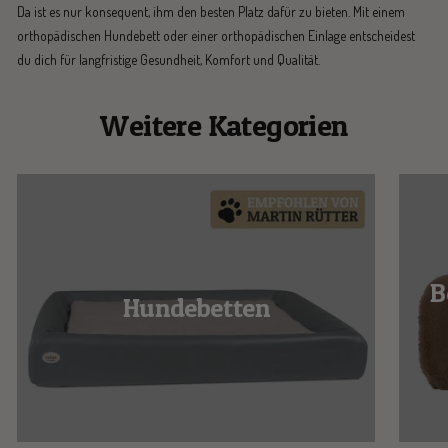
Da ist es nur konsequent, ihm den besten Platz dafür zu bieten. Mit einem
orthopädischen Hundebett oder einer orthopädischen Einlage entscheidest
du dich für langfristige Gesundheit, Komfort und Qualität.
Weitere Kategorien
B
Hundebetten