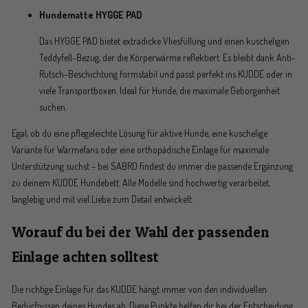
Hundematte HYGGE PAD
Das HYGGE PAD bietet extradicke Vliesfüllung und einen kuscheligen
Teddyfell-Bezug, der die Körperwärme reflektiert. Es bleibt dank Anti-
Rutsch-Beschichtung formstabil und passt perfekt ins KUDDE oder in
viele Transportboxen. Ideal für Hunde, die maximale Geborgenheit
suchen.
Egal, ob du eine pflegeleichte Lösung für aktive Hunde, eine kuschelige
Variante für Wärmefans oder eine orthopädische Einlage für maximale
Unterstützung suchst – bei SABRO findest du immer die passende Ergänzung
zu deinem KUDDE Hundebett. Alle Modelle sind hochwertig verarbeitet,
langlebig und mit viel Liebe zum Detail entwickelt.
Worauf du bei der Wahl der passenden
Einlage achten solltest
Die richtige Einlage für das KUDDE hängt immer von den individuellen
Bedürfnissen deines Hundes ab. Diese Punkte helfen dir bei der Entscheidung: