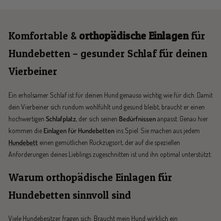
Komfortable &
orthopädische Einlagen
für
Hundebetten – gesunder Schlaf für deinen
Vierbeiner
Ein erholsamer Schlaf ist für deinen Hund genauso wichtig wie für dich. Damit
dein Vierbeiner sich rundum wohlfühlt und gesund bleibt, braucht er einen
hochwertigen
Schlafplatz
, der sich seinen
Bedürfnissen
anpasst. Genau hier
kommen die
Einlagen für Hundebetten
ins Spiel. Sie machen aus jedem
Hundebett
einen gemütlichen Rückzugsort, der auf die speziellen
Anforderungen deines Lieblings zugeschnitten ist und ihn optimal unterstützt.
Warum orthopädische Einlagen für
Hundebetten sinnvoll sind
Viele Hundebesitzer fragen sich: Braucht mein Hund wirklich ein