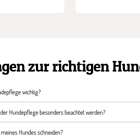
agen zur richtigen Hun
depflege wichtig?
i der Hundepflege besonders beachtet werden?
len meines Hundes schneiden?