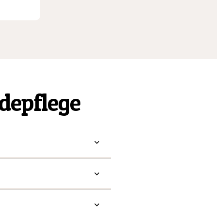
depflege