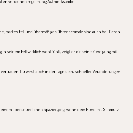
 Pfoten verdienen regelmäßig Aufmerksamkeit.
ne, mattes Fell und übermäßiges Ohrenschmalz sind auch bei Tieren
n seinem Fell wirklich wohl fühlt, zeigt er dir seine Zuneigung mit
 vertrauen. Du wirst auch in der Lage sein, schneller Veränderungen
nach einem abenteuerlichen Spaziergang, wenn dein Hund mit Schmutz