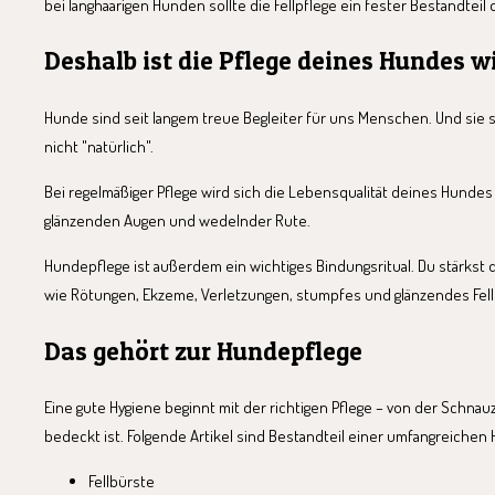
bei langhaarigen Hunden sollte die Fellpflege ein fester Bestandtei
Deshalb ist die Pflege deines Hundes w
Hunde sind seit langem treue Begleiter für uns Menschen. Und sie 
nicht "natürlich".
Bei regelmäßiger Pflege wird sich die Lebensqualität deines Hundes v
glänzenden Augen und wedelnder Rute.
Hundepflege ist außerdem ein wichtiges Bindungsritual. Du stärkst 
wie Rötungen, Ekzeme, Verletzungen, stumpfes und glänzendes Fel
Das gehört zur Hundepflege
Eine gute Hygiene beginnt mit der richtigen Pflege – von der Schna
bedeckt ist. Folgende Artikel sind Bestandteil einer umfangreichen
Fellbürste