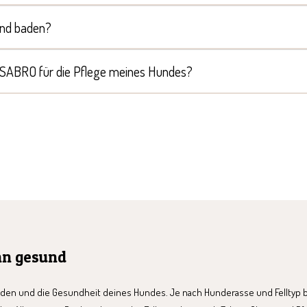
und baden?
 SABRO für die Pflege meines Hundes?
ihn gesund
nden und die Gesundheit deines Hundes. Je nach Hunderasse und Felltyp b