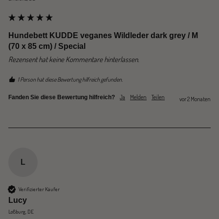
Hundebett KUDDE veganes Wildleder dark grey / M
(70 x 85 cm) / Special
Rezensent hat keine Kommentare hinterlassen.
1 Person hat diese Bewertung hilfreich gefunden.
Ja
Melden
Teilen
Fanden Sie diese Bewertung hilfreich?
vor 2 Monaten
L
Verifizierter Käufer
Lucy
Loßburg, DE