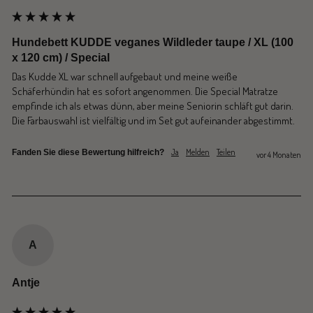
Hundebett KUDDE veganes Wildleder taupe / XL (100
x 120 cm) / Special
Das Kudde XL war schnell aufgebaut und meine weiße 
Schäferhündin hat es sofort angenommen. Die Special Matratze 
empfinde ich als etwas dünn, aber meine Seniorin schläft gut darin. 
Die Farbauswahl ist vielfältig und im Set gut aufeinander abgestimmt.
Ja
Melden
Teilen
Fanden Sie diese Bewertung hilfreich?
vor 4 Monaten
A
Antje