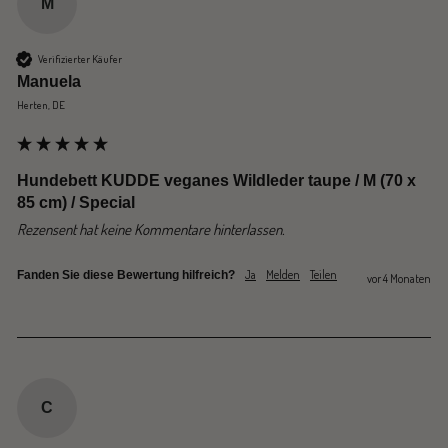
M
Verifizierter Käufer
Manuela
Herten, DE
Hundebett KUDDE veganes Wildleder taupe / M (70 x
85 cm) / Special
Rezensent hat keine Kommentare hinterlassen.
Ja
Melden
Teilen
Fanden Sie diese Bewertung hilfreich?
vor 4 Monaten
C