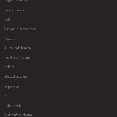
Kontaktformular
Telefonberatung
FAQ
Versandinformationen
Retoure
Aufbauanleitungen
Rabatte & Aktionen
B2B Portal
Rechtliches
Impressum
AGB
Datenschutz
Widerrufsbelehrung