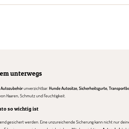
uem unterwegs
s Autozubehör
unverzichtbar.
Hunde Autositze, Sicherheitsgurte, Transport
 von Haaren, Schmutz und Feuchtigkeit.
to so wichtig ist
nd gesichert werden. Eine unzureichende Sicherung kann nicht nur deine