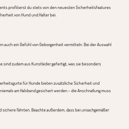
ents profitierst du stets von den neuesten Sicherheitsfeatures
herheit von Hund und Halter bei.
rn auch ein Gefühl von Geborgenheit vermitteln. Bei der Auswahl
itze sind zudem aus Kunstleder gefertigt, was sie besonders
erheitsgurte für Hunde bieten zusätzliche Sicherheit und
f niemals am Halsband gesichert werden – die Anschnallung muss
 und sichere Fahrten. Beachte außerdem, dass bei unsachgemäßer