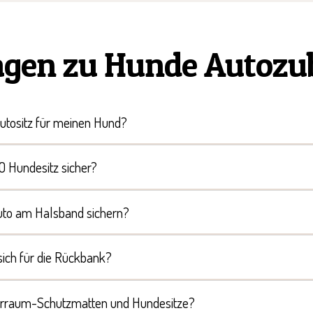
agen zu Hunde Autozu
utositz für meinen Hund?
O Hundesitz sicher?
uto am Halsband sichern?
ich für die Rückbank?
erraum-Schutzmatten und Hundesitze?