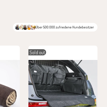
Über 500.000 zufriedene Hundebesitzer
Sold out