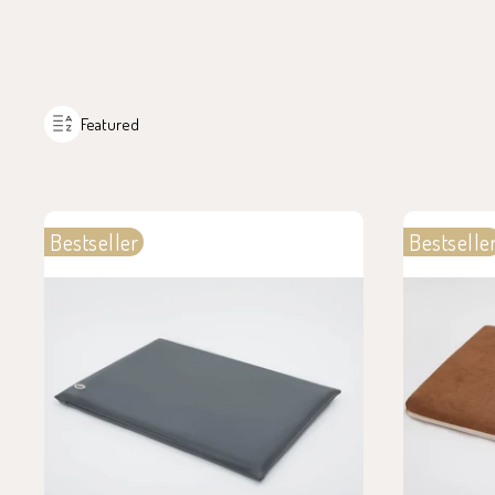
Featured
Bestseller
Bestselle