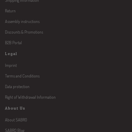
Shipping Information
Return
Assembly instructions
Discounts & Promotions
B2B Portal
Legal
Imprint
Terms and Conditions
Data protection
Right of Withdrawal Information
About Us
About SABRO
SABRO Blog