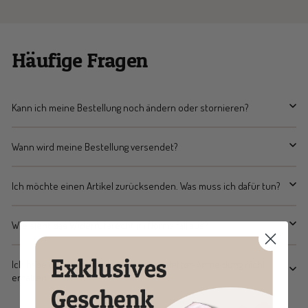
Häufige Fragen
Kann ich meine Bestellung noch ändern oder stornieren?
Wann wird meine Bestellung versendet?
Ich möchte einen Artikel zurücksenden. Was muss ich dafür tun?
Wie sieht das Widerrufsrecht im Normalfall aus?
Ich habe den Rabattcode für die Newsletter-Anmeldung nicht
erhalten.