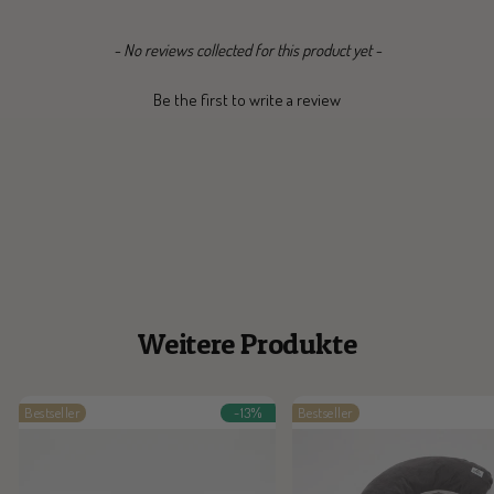
New content loaded
- No reviews collected for this product yet -
Be the first to write a review
Weitere Produkte
Bestseller
-13%
Bestseller