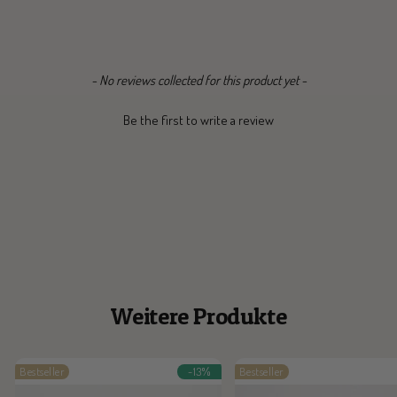
New content loaded
- No reviews collected for this product yet -
Be the first to write a review
Weitere Produkte
Bestseller
-13%
Bestseller