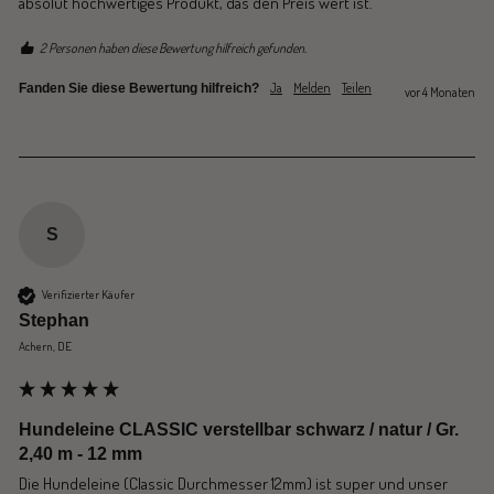
absolut hochwertiges Produkt, das den Preis wert ist.
2 Personen haben diese Bewertung hilfreich gefunden.
Ja
Melden
Teilen
Fanden Sie diese Bewertung hilfreich?
vor 4 Monaten
S
Verifizierter Käufer
Stephan
Achern, DE
Hundeleine CLASSIC verstellbar schwarz / natur / Gr.
2,40 m - 12 mm
Die Hundeleine (Classic Durchmesser 12mm) ist super und unser 