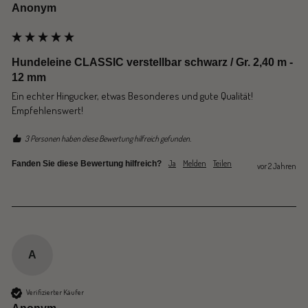
Anonym
Hundeleine CLASSIC verstellbar schwarz / Gr. 2,40 m -
12 mm
Ein echter Hingucker, etwas Besonderes und gute Qualität! 
Empfehlenswert!
3 Personen haben diese Bewertung hilfreich gefunden.
Ja
Melden
Teilen
Fanden Sie diese Bewertung hilfreich?
vor 2 Jahren
A
Verifizierter Käufer