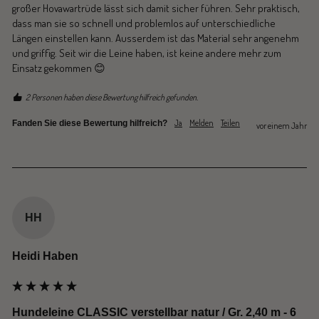
großer Hovawartrüde lässt sich damit sicher führen. Sehr praktisch, 
dass man sie so schnell und problemlos auf unterschiedliche 
Längen einstellen kann. Ausserdem ist das Material sehr angenehm 
und griffig. Seit wir die Leine haben, ist keine andere mehr zum 
Einsatz gekommen 😊 
2 Personen haben diese Bewertung hilfreich gefunden.
Ja
Melden
Teilen
Fanden Sie diese Bewertung hilfreich?
vor einem Jahr
HH
Heidi Haben
Hundeleine CLASSIC verstellbar natur / Gr. 2,40 m - 6