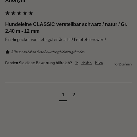
Anonym
Hundeleine CLASSIC verstellbar schwarz / natur / Gr.
2,40 m - 12 mm
Ein Hingucker von sehr guter Qualität! Empfehlenswert!
3 Personen haben diese Bewertung hilfreich gefunden.
Ja
Melden
Teilen
Fanden Sie diese Bewertung hilfreich?
vor 2 Jahren
1
2