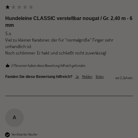
Hundeleine CLASSIC verstellbar nougat / Gr. 2,40 m - 6
mm
S.o.

Viel zu kleiner Karabiner, der für "normalgroße" Finger sehr 
unhandlich ist.

2 Personen haben diese Bewertung hilfreich gefunden.
Ja
Melden
Teilen
Fanden Sie diese Bewertung hilfreich?
vor 2 Jahren
A
Verifizierter Käufer