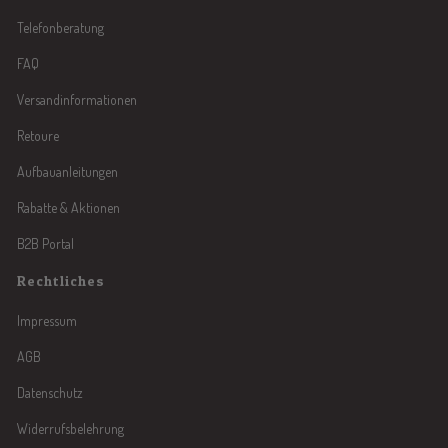
Telefonberatung
FAQ
Versandinformationen
Retoure
Aufbauanleitungen
Rabatte & Aktionen
B2B Portal
Rechtliches
Impressum
AGB
Datenschutz
Widerrufsbelehrung