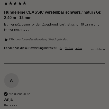
Hundeleine CLASSIC verstellbar schwarz / natur / Gr.
2,40 m - 12 mm
Ist meine 2. Leine für den Zweithund. Die 1. ist schon 10 Jahre und 
immer noch top .
2 Personen haben diese Bewertung hilfreich gefunden.
Ja
Melden
Teilen
Fanden Sie diese Bewertung hilfreich?
vor 2 Jahren
A
Verifizierter Käufer
Anja
Deutschland