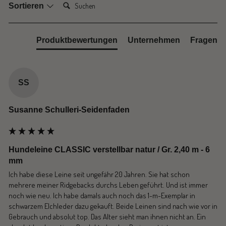
Suchen:
Sortieren
Produktbewertungen
Unternehmen
Fragen
SS
Susanne Schulleri-Seidenfaden
Hundeleine CLASSIC verstellbar natur / Gr. 2,40 m - 6
mm
Ich habe diese Leine seit ungefähr 20 Jahren. Sie hat schon 
mehrere meiner Ridgebacks durchs Leben geführt. Und ist immer 
noch wie neu. Ich habe damals auch noch das 1-m-Exemplar in 
schwarzem Elchleder dazu gekauft. Beide Leinen sind nach wie vor in 
Gebrauch und absolut top. Das Alter sieht man ihnen nicht an. Ein 