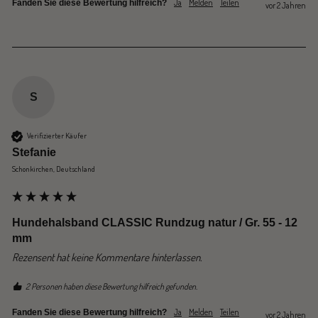
Ja
Melden
Teilen
Fanden Sie diese Bewertung hilfreich?
vor 2 Jahren
S
Verifizierter Käufer
Stefanie
Schonkirchen, Deutschland
Hundehalsband CLASSIC Rundzug natur / Gr. 55 - 12
mm
Rezensent hat keine Kommentare hinterlassen.
2 Personen haben diese Bewertung hilfreich gefunden.
Ja
Melden
Teilen
Fanden Sie diese Bewertung hilfreich?
vor 2 Jahren