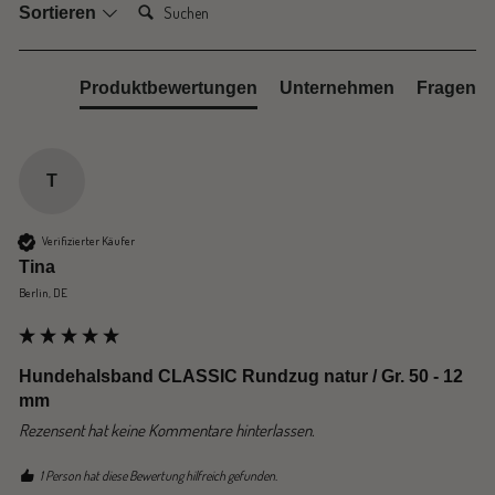
Suchen:
Sortieren
Produktbewertungen
Unternehmen
Fragen
T
Verifizierter Käufer
Tina
Berlin, DE
Hundehalsband CLASSIC Rundzug natur / Gr. 50 - 12
mm
Rezensent hat keine Kommentare hinterlassen.
1 Person hat diese Bewertung hilfreich gefunden.