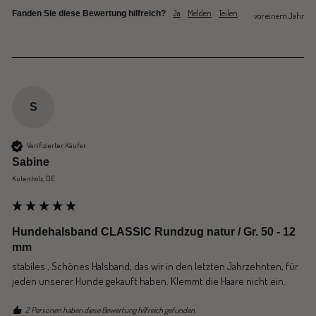
Ja
Melden
Teilen
Fanden Sie diese Bewertung hilfreich?
vor einem Jahr
S
Verifizierter Käufer
Sabine
Kutenholz, DE
Hundehalsband CLASSIC Rundzug natur / Gr. 50 - 12
mm
stabiles , Schönes Halsband, das wir in den letzten Jahrzehnten, für 
jeden unserer Hunde gekauft haben. Klemmt die Haare nicht ein. 
2 Personen haben diese Bewertung hilfreich gefunden.