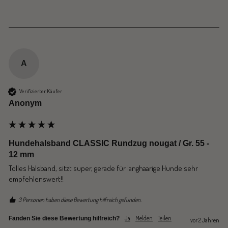
A
Verifizierter Käufer
Anonym
Hundehalsband CLASSIC Rundzug nougat / Gr. 55 -
12 mm
Tolles Halsband, sitzt super, gerade für langhaarige Hunde sehr 
empfehlenswert!! 
3 Personen haben diese Bewertung hilfreich gefunden.
Ja
Melden
Teilen
Fanden Sie diese Bewertung hilfreich?
vor 2 Jahren