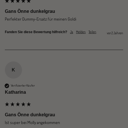
Gans Önne dunkelgrau
Perfekter Dummy-Ersatz für meinen Goldi
Ja
Melden
Teilen
Fanden Sie diese Bewertung hilfreich?
vor 2 Jahren
K
Verifizierter Käufer
Katharina
Gans Önne dunkelgrau
Ist super bei Molly angekommen