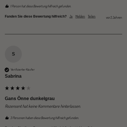
1 Person hat diese Bewertung hilfreich gefunden.
Ja
Melden
Teilen
Fanden Sie diese Bewertung hilfreich?
vor 2 Jahren
S
Verifizierter Käufer
Sabrina
Gans Önne dunkelgrau
Rezensent hat keine Kommentare hinterlassen.
3 Personen haben diese Bewertung hilfreich gefunden.