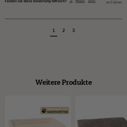
Ja
Melden
Teilen
Fanden Sie diese Bewertung hilfreich?
vor 2 Jahren
1
2
3
Weitere Produkte