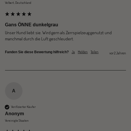
Velbert, Deutschland
Gans ÖNNE dunkelgrau
Unser Hund liebt sie. Wird gern als Zerrspielzeug genutzt und 
manchmal durch die Luft geschleudert. 
Ja
Melden
Teilen
Fanden Sie diese Bewertung hilfreich?
vor 2 Jahren
A
Verifizierter Käufer
Anonym
Vereinigte Staaten