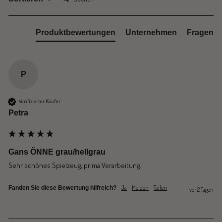
Produktbewertungen
Unternehmen
Fragen
P
Verifizierter Käufer
Petra
Gans ÖNNE grau/hellgrau
Sehr schönes Spielzeug, prima Verarbeitung.
Ja
Melden
Teilen
Fanden Sie diese Bewertung hilfreich?
vor 2 Tagen