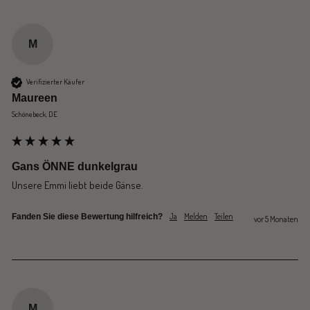
M
Verifizierter Käufer
Maureen
Schönebeck, DE
Gans ÖNNE dunkelgrau
Unsere Emmi liebt beide Gänse. 
Ja
Melden
Teilen
Fanden Sie diese Bewertung hilfreich?
vor 5 Monaten
M