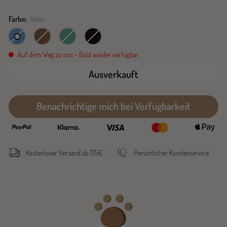
Farbe:
blau
blau
braun
grün
schwarz
Auf dem Weg zu uns - Bald wieder verfügbar
Ausverkauft
Benachrichtige mich bei Verfügbarkeit
Kostenloser Versand ab 175€
Persönlicher Kundenservice