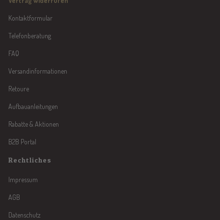
Vertrag widerrufen
Kontaktformular
Telefonberatung
FAQ
Versandinformationen
Retoure
Aufbauanleitungen
Rabatte & Aktionen
B2B Portal
Rechtliches
Impressum
AGB
Datenschutz