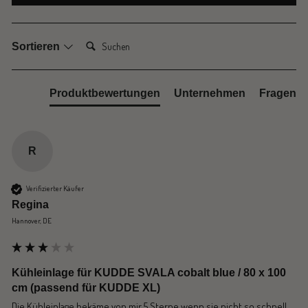
Suchen:
Sortieren
Produktbewertungen
Unternehmen
Fragen
R
Verifizierter Käufer
Regina
Hannover, DE
Kühleinlage für KUDDE SVALA cobalt blue / 80 x 100
cm (passend für KUDDE XL)
Die Kühleinlage bekäme von mir 5 Sterne wenn sie nicht so schnell 