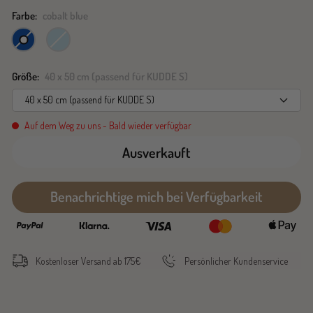
Farbe:
cobalt blue
cobalt
ice
blue
grey
Größe:
40 x 50 cm (passend für KUDDE S)
40 x 50 cm (passend für KUDDE S)
Auf dem Weg zu uns - Bald wieder verfügbar
Ausverkauft
Benachrichtige mich bei Verfügbarkeit
Kostenloser Versand ab 175€
Persönlicher Kundenservice