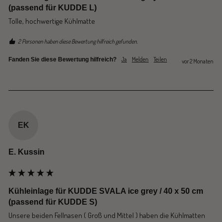
(passend für KUDDE L)
Tolle, hochwertige Kühlmatte
2 Personen haben diese Bewertung hilfreich gefunden.
Ja
Melden
Teilen
Fanden Sie diese Bewertung hilfreich?
vor 2 Monaten
EK
E. Kussin
Kühleinlage für KUDDE SVALA ice grey / 40 x 50 cm
(passend für KUDDE S)
Unsere beiden Fellnasen ( Groß und Mittel ) haben die Kühlmatten 