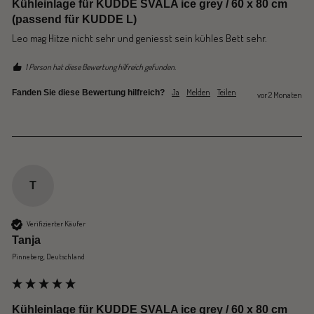
Kühleinlage für KUDDE SVALA ice grey / 60 x 80 cm
(passend für KUDDE L)
Leo mag Hitze nicht sehr und geniesst sein kühles Bett sehr.
1 Person hat diese Bewertung hilfreich gefunden.
Ja
Melden
Teilen
Fanden Sie diese Bewertung hilfreich?
vor 2 Monaten
T
Verifizierter Käufer
Tanja
Pinneberg, Deutschland
Kühleinlage für KUDDE SVALA ice grey / 60 x 80 cm