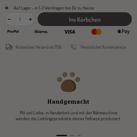
Auf Lager - in 1-3 Werktagen bei Dir zu Hause
Ins Körbchen
Menge
Menge
verringern
erhöhen
Kostenloser Versand ab 175€
Persönlicher Kundenservice
Handgemacht
Mit viel Liebe, in Handarbeit und mit der Nähmaschine
werden die Lieblingsprodukte deiner Fellnase produziert.