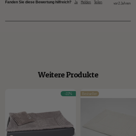
Ja
Melden
Teilen
Fanden Sie diese Bewertung hilfreich?
vor 2 Jahren
Weitere Produkte
-22%
Bestseller