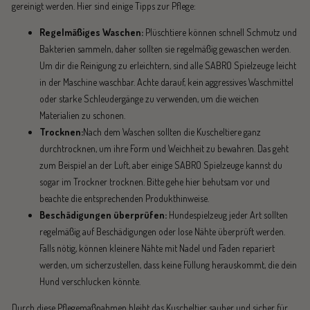
gereinigt werden. Hier sind einige Tipps zur Pflege:
Regelmäßiges Waschen:
Plüschtiere können schnell Schmutz und
Bakterien sammeln, daher sollten sie regelmäßig gewaschen werden.
Um dir die Reinigung zu erleichtern, sind alle SABRO Spielzeuge leicht
in der Maschine waschbar. Achte darauf, kein aggressives Waschmittel
oder starke Schleudergänge zu verwenden, um die weichen
Materialien zu schonen.
Trocknen:
Nach dem Waschen sollten die Kuscheltiere ganz
durchtrocknen, um ihre Form und Weichheit zu bewahren. Das geht
zum Beispiel an der Luft, aber einige SABRO Spielzeuge kannst du
sogar im Trockner trocknen. Bitte gehe hier behutsam vor und
beachte die entsprechenden Produkthinweise.
Beschädigungen überprüfen:
Hundespielzeug jeder Art sollten
regelmäßig auf Beschädigungen oder lose Nähte überprüft werden.
Falls nötig, können kleinere Nähte mit Nadel und Faden repariert
werden, um sicherzustellen, dass keine Füllung herauskommt, die dein
Hund verschlucken könnte.
Durch diese Pflegemaßnahmen bleibt das Kuscheltier sauber und sicher für