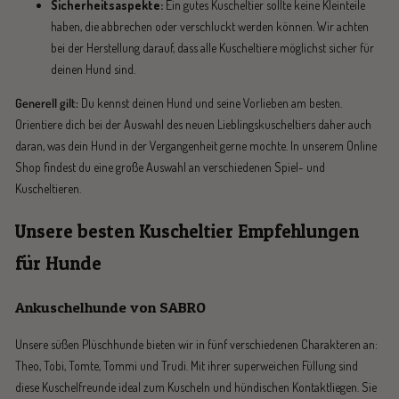
Sicherheitsaspekte:
Ein gutes Kuscheltier sollte keine Kleinteile
haben, die abbrechen oder verschluckt werden können. Wir achten
bei der Herstellung darauf, dass alle Kuscheltiere möglichst sicher für
deinen Hund sind.
Generell gilt:
Du kennst deinen Hund und seine Vorlieben am besten.
Orientiere dich bei der Auswahl des neuen Lieblingskuscheltiers daher auch
daran, was dein Hund in der Vergangenheit gerne mochte. In unserem Online
Shop findest du eine große Auswahl an verschiedenen Spiel- und
Kuscheltieren.
Unsere besten Kuscheltier Empfehlungen
für Hunde
Ankuschelhunde von SABRO
Unsere süßen Plüschhunde bieten wir in fünf verschiedenen Charakteren an:
Theo, Tobi, Tomte, Tommi und Trudi. Mit ihrer superweichen Füllung sind
diese Kuschelfreunde ideal zum Kuscheln und hündischen Kontaktliegen. Sie