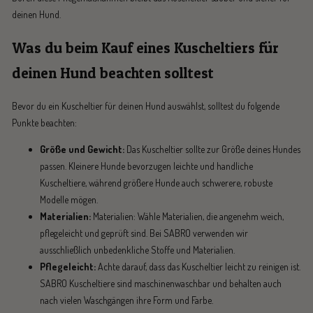
deinen Hund.
Was du beim Kauf eines Kuscheltiers für
deinen Hund beachten solltest
Bevor du ein Kuscheltier für deinen Hund auswählst, solltest du folgende
Punkte beachten:
Größe und Gewicht:
Das Kuscheltier sollte zur Größe deines Hundes
passen. Kleinere Hunde bevorzugen leichte und handliche
Kuscheltiere, während größere Hunde auch schwerere, robuste
Modelle mögen.
Materialien:
Materialien: Wähle Materialien, die angenehm weich,
pflegeleicht und geprüft sind. Bei SABRO verwenden wir
ausschließlich unbedenkliche Stoffe und Materialien.
Pflegeleicht:
Achte darauf, dass das Kuscheltier leicht zu reinigen ist.
SABRO Kuscheltiere sind maschinenwaschbar und behalten auch
nach vielen Waschgängen ihre Form und Farbe.