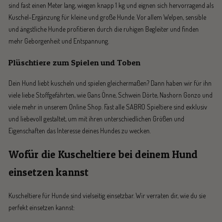
sind fast einen Meter lang, wiegen knapp 1 kg und eignen sich hervorragend als
Kuschel-Ergänzung für kleine und große Hunde. Vor allem Welpen, sensible
und ängstliche Hunde profitieren durch die ruhigen Begleiter und finden
mehr Geborgenheit und Entspannung.
Plüschtiere zum Spielen und Toben
Dein Hund liebt kuscheln und spielen gleichermaßen? Dann haben wir für ihn
viele liebe Stoffgefährten, wie Gans Önne, Schwein Dörte, Nashorn Gonzo und
viele mehr in unserem Online Shop. Fast alle SABRO Spieltiere sind exklusiv
und liebevoll gestaltet, um mit ihren unterschiedlichen Größen und
Eigenschaften das Interesse deines Hundes zu wecken.
Wofür die Kuscheltiere bei deinem Hund
einsetzen kannst
Kuscheltiere für Hunde sind vielseitig einsetzbar. Wir verraten dir, wie du sie
perfekt einsetzen kannst: