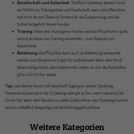
Gesellschaft und Sicherheit:
Stofftiere schenken deinem Hund
ein Gefühl von Geborgenheit und Gesellschaft, wenn seine Menschen
mal nicht da sind. Dadurch förderst du die Entspannung und das
Sicherheitsgefühl deines Hundes.
Training:
Wenn dein Hund gerne mit den weichen Plüschtieren spielt,
kannst du diese zum Training verwenden - zum Beispiel zum
Apportieren.
Belohnung:
Das Plüschtier kann auch als Belohnung verwendet
werden, zum Beispiel als Ersatz für Leckerbissen. Wenn dein Hund
etwas richtig macht, dann belohne ihn, indem du ihm das Kuscheltier
gibst und mit ihm spielst.
Tipp:
Lass deinen Hund nicht dauerhaft Zugang zu seinem Spielzeug.
Verwende es bewusst in der Erziehung oder gib es ihm, wenn niemand Zeit
für ihn hat. Wenn dein Haustier zu jedem Zeitpunkt an sein Spielzeug kommt,
wird es schließlich langweilig und die Wirkung geht verloren.
Weitere Kategorien