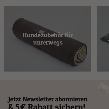
Hundezubehör für
unterwegs