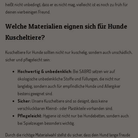
heißt nicht unbedingt, dass er es nicht mag, vielleicht ist es noch zu früh für
deinen vierbeinigen Freund.
Welche Materialien eignen sich für Hunde
Kuscheltiere?
Kuscheltiere für Hunde sollten nicht nur kuschelig, sondern auch unschädlich,
sicher und pflegeleicht sein:
Hochwertig & unbedenklich:
Bei SABRO setzen wir auf
ökologische unbedenkliche Stoffe und Füllungen, die nicht nur
langlebig, sondern auch für empfindliche Hunde und Allergiker
bestens geeignet sind.
Sicher:
Unsere Kuscheltiere sind so designt, dass keine
verschluckbaren Kleinst- oder Plastikteile vorhanden sind.
Pflegeleicht:
Hygiene ist nicht nur bei Hundebetten, sondern auch
bei Spielzeugen besonders wichtig.
Durch die richtige Materialwahl stellst du sicher, dass dein Hund lange Freude