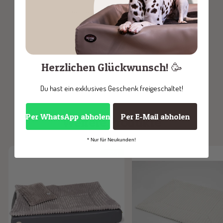
Be the first to write a review
Herzlichen Glückwunsch! 🥳
Du hast ein exklusives Geschenk freigeschaltet!
Per WhatsApp abholen
Per E-Mail abholen
Weitere Produkte
* Nur für Neukunden!
-22%
Bestseller