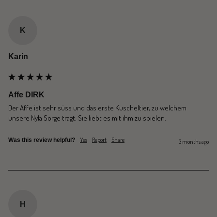
K
Karin
Affe DIRK
Der Affe ist sehr süss und das erste Kuscheltier, zu welchem 
unsere Nyla Sorge trägt. Sie liebt es mit ihm zu spielen.
Yes
Report
Share
Was this review helpful?
3 months ago
H