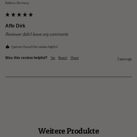
Koblenz, Germany
Affe Dirk
Reviewer didn't leave any comments
1 person found this review helpful.
Yes
Report
Share
Was this review helpful?
2 years ago
Weitere Produkte