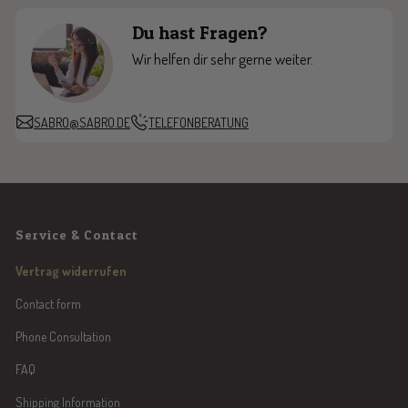
Du hast Fragen?
Wir helfen dir sehr gerne weiter.
SABRO@SABRO.DE
TELEFONBERATUNG
Service & Contact
Vertrag widerrufen
Contact form
Phone Consultation
FAQ
Shipping Information