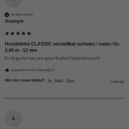
Verified Customer
Anonym
Hundeleine CLASSIC verstellbar schwarz / natur / Gr.
2,40 m - 12 mm
Ein Hingucker von sehr guter Qualität! Empfehlenswert!
3 people found this review helpful.
Yes
Report
Share
Was this review helpful?
2 years ago
A