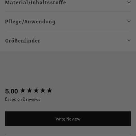
Material/Inhaltsstoffe
Pflege/Anwendung
Größenfinder
New content loaded
5.00
Based on 2 reviews
Write Review