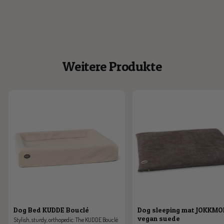
Weitere Produkte
Dog Bed KUDDE Bouclé
Dog sleeping mat JOKKM
vegan suede
Stylish, sturdy, orthopedic: The KUDDE Bouclé