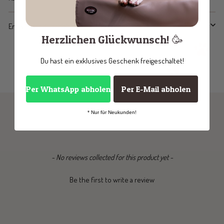
Enthält das Kuscheltier einen Quitscher?
Herzlichen Glückwunsch! 🥳
Du hast ein exklusives Geschenk freigeschaltet!
Per WhatsApp abholen
Per E-Mail abholen
* Nur für Neukunden!
New content loaded
- No reviews collected for this product yet -
Be the first to write a review