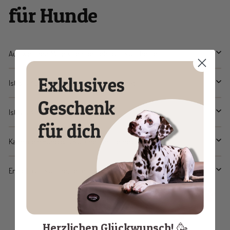
für Hunde
Aus welchen Materialien besteht das Kuscheltier?
Ist das Kuscheltier für Allergiker geeignet?
Ist das Kuscheltier waschbar?
Kann mein Hund das Kuscheltier alleine benutzen?
Enthält das Kuscheltier einen Quitscher?
Herzlichen Glückwunsch! 🥳