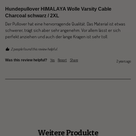
Hundepullover HIMALAYA Wolle Varsity Cable
Charcoal schwarz / 2XL
Der Pullover hat eine hervorragende Qualität. Das Material ist etwas 
schwerer, trägt sich aber sehr angenehm. Vor allem lässt er sich 
perfekt anziehen und auch der lange Kragen ist sehr toll.
2 people found this review helpful.
Yes
Report
Share
Was this review helpful?
2 years ago
Weitere Produkte