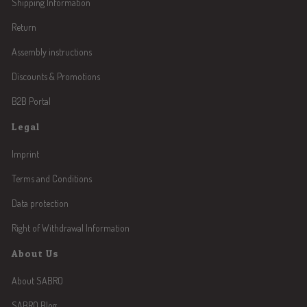
Shipping Information
Return
Assembly instructions
Discounts & Promotions
B2B Portal
Legal
Imprint
Terms and Conditions
Data protection
Right of Withdrawal Information
About Us
About SABRO
SABRO Blog