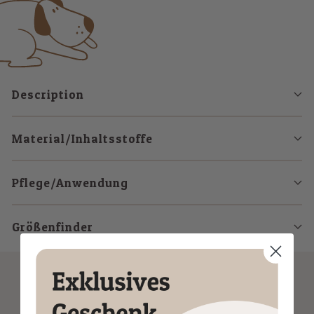
Description
Material/Inhaltsstoffe
Pflege/Anwendung
Größenfinder