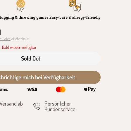
 tugging & throwing games
Easy-care & allergy-friendly
culated
at checkout
 Bald wieder verfügbar
Sold Out
hrichtige mich bei Verfügbarkeit
 Versand ab
Persönlicher
Kundenservice