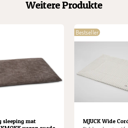
Weitere Produkte
Bestseller
 sleeping mat
MJUCK Wide Cord
KKMOKK vegan suede