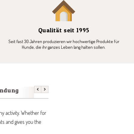
Qualität seit 1995
Seit fast 30 Jahren produzieren wir hochwertige Produkte für
Hunde, die ihr ganzes Leben lang halten sollen.
endung
Previous
Next
hy activity. Whether for
ts and gives you the