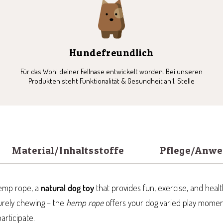
Hundefreundlich
Für das Wohl deiner Fellnase entwickelt worden. Bei unseren
Produkten steht Funktionalität & Gesundheit an 1. Stelle
Material/Inhaltsstoffe
Pflege/Anw
emp rope, a
natural dog toy
that provides fun, exercise, and healt
isurely chewing – the
hemp rope
offers your dog varied play momen
articipate.