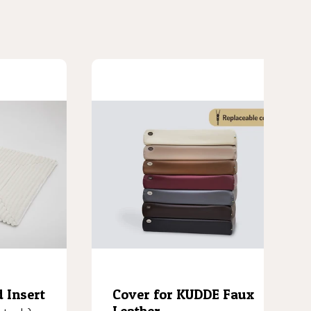
 Insert
Cover for KUDDE Faux
Leather