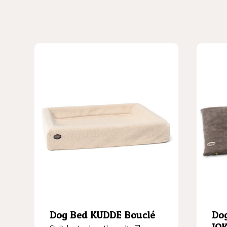
Dog Bed KUDDE Bouclé
Dog
JO