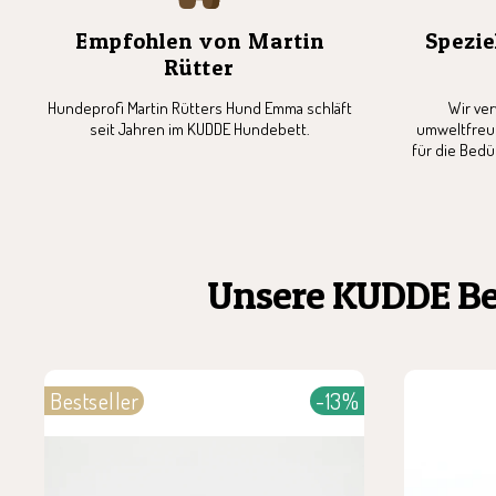
Empfohlen von Martin
Spezie
Rütter
Hundeprofi Martin Rütters Hund Emma schläft
Wir ve
seit Jahren im KUDDE Hundebett.
umweltfreun
für die Bedü
Unsere KUDDE Bes
Bestseller
-13%