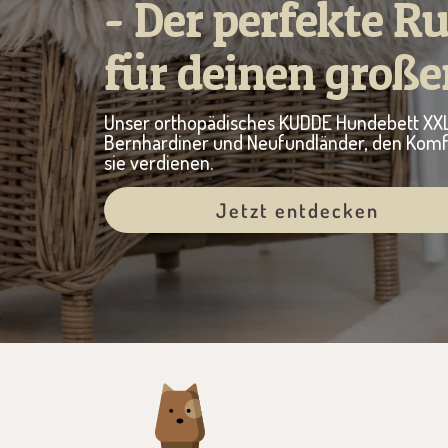
- Der perfekte R
für deinen große
Unser orthopädisches KUDDE Hundebett XXL
Bernhardiner und Neufundländer, den Komfo
sie verdienen.
Jetzt entdecken