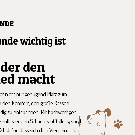
NDE
nde wichtig ist
 der den
ied macht
et nicht nur genügend Platz zum
h den Komfort, den große Rassen
ndig zu entspannen. Mit hochwertigen
ckentlastenden Schaumstofffüllung sorgt
 dafür, dass sich dein Vierbeiner nach