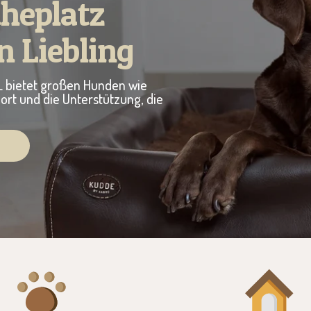
uheplatz
n Liebling
 bietet großen Hunden wie
rt und die Unterstützung, die