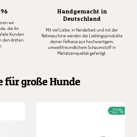
996
Handgemacht in
Deutschland
eren wir
e, die ihr
Mit viel Liebe, in Handarbeit und mit der
 Viele Kunden
Nähmaschine werden die Lieblingsprodukte
n den dritten
deiner Fellnase aus hochwertigem,
n.
umweltfreundlichem Schaumstoff in
Matratzenqualität gefertigt.
e für große Hunde
-22%